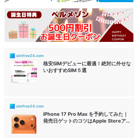
simfree24.com
格安SIMデビューに最適！絶対に外せな
いおすすめSIM５選
simfree24.com
iPhone 17 Pro Max を予約してみた｜
発売日ゲットのコツはApple Storeアプ
リと店舗...