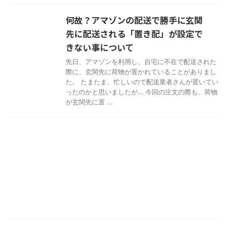
何故？アマゾンの配送で勝手に玄関
先に配送される「置き配」が設定で
きない事について
先日、アマゾンを利用し、自宅に不在で配送された
際に、玄関先に荷物が置かれていることがありまし
た。 たまたま、忙しいので配送業者さんが置いてい
ったのかと思いましたが… 今回の注文の際も、荷物
が玄関先に置 ...