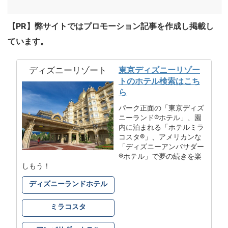
【PR】弊サイトではプロモーション記事を作成し掲載し
ています。
東京ディズニーリゾー
ディズニーリゾート
トのホテル検索はこち
ら
パーク正面の「東京ディズ
ニーランド®ホテル」、園
内に泊まれる「ホテルミラ
コスタ®」、アメリカンな
「ディズニーアンバサダー
®ホテル」で夢の続きを楽
しもう！
ディズニーランドホテル
ミラコスタ