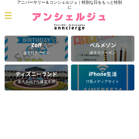
アニバーサリー＆コンシェルジュ｜特別な日をもっと特別
に
Zoff
ベルメゾン
誕生日クーポン
誕生日クーポン
ディズニーランド
iPhone生活
楽天モバイル速度実測
IT系メディアサイト