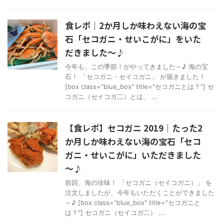
食レポ｜2か月しか味わえない海の宝
石「セコガニ・せいこがに」をいた
だきました～♪
今年も、この季節！がやってきました～♪ 海の宝
石！ 「セコガニ・セイコガニ」 が届きました！
[box class="blue_box" title="セコガニとは？"] セ
コガニ（セイコガ二）とは、 ...
【食レポ】セコガニ 2019｜たった2
か月しか味わえない海の宝石「セコ
ガニ・せいこがに」いただきました
～♪
前回、海の珍味！ 「セコガニ（セイコガニ）」 を
注文しましたが、今年もいただくことができました
～♪ [box class="blue_box" title="セコガニと
は？"] セコガニ（セイコガ二） ...