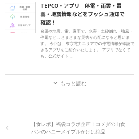
TEPCO・アプリ｜停電・雨雲・雷
雲・地震情報などをプッシュ通知で
確認！
台風や地震、雷、豪雨で、水害・土砂崩れ・強風・
停電など… さまざまな災害が心配になると思いま
す。 今回は、東京電力エリアでの停電情報が確認で
きるアプリをご紹介いたします。 アプリでなくて
も、公式サイト ...
もっと読む
【食レポ】福袋コラボ企画！コメダの山食
パンのハニーメイプルかけは絶品！