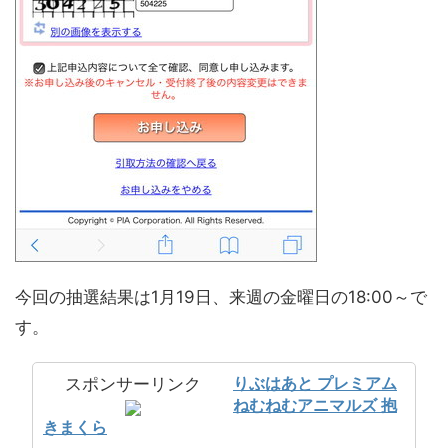
今回の抽選結果は1月19日、来週の金曜日の18:00～で
す。
りぶはあと プレミアム
スポンサーリンク
ねむねむアニマルズ 抱
きまくら