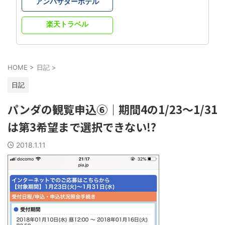
アンバサダーホテル
楽天トラベル
HOME
>
日記
>
日記
パンダの観覧申込⑥｜期間4の1/23～1/31
は第3希望まで選択できない!?
2018.1.11