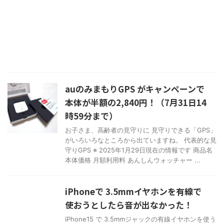
auのみまもりGPS がキャンペーンで
本体が半額の2,840円！（7月31日14
時59分まで）
お子さま、高齢者の見守りに 見守りできる「GPS」
がいろいろなところから出ていますね。 代表的な見
守りGPS ※ 2025年1月29日現在の情報です 商品名
本体価格 月額利用料 あんしんウォッチャー ...
iPhoneで 3.5mmイヤホンを有線で
使おうとしたら音が出なかった！
iPhone15 で 3.5mmジャックの有線イヤホンを使う