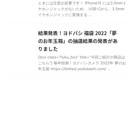
ときには注意が必要です！ iPhone15 には3.5mmイ
ヤホンジャックがないため、 USB-Cから、3.5mm
イヤホンジャックに変換する ...
結果発表！ヨドバシ 福袋 2022「夢
のお年玉箱」の抽選結果の発表があ
りました
[box class="fuku_box" title="今回ご紹介の商品は
こちら"] 毎年恒例！ヨドバシカメラ 2022年 夢のお
年玉箱 https://limited.yodobashi.com/ ...