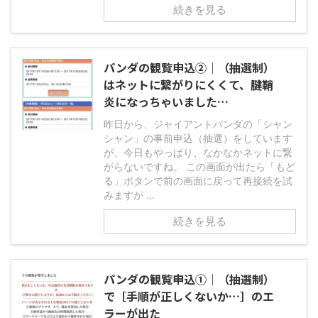
続きを見る
パンダの観覧申込②｜（抽選制）
はネットに繋がりにくくて、腱鞘
炎になっちゃいました…
昨日から、ジャイアントパンダの「シャン
シャン」の事前申込（抽選）をしています
が、今日もやっぱり、なかなかネットに繋
がらないですね。 この画面が出たら「もど
る」ボタンで前の画面に戻って再接続を試
みますが ...
続きを見る
パンダの観覧申込①｜（抽選制）
で［手順が正しくないか…］のエ
ラーが出た