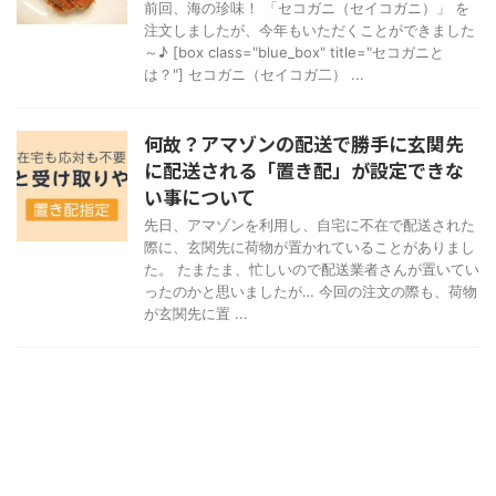
前回、海の珍味！ 「セコガニ（セイコガニ）」 を
注文しましたが、今年もいただくことができました
～♪ [box class="blue_box" title="セコガニと
は？"] セコガニ（セイコガ二） ...
何故？アマゾンの配送で勝手に玄関先
に配送される「置き配」が設定できな
い事について
先日、アマゾンを利用し、自宅に不在で配送された
際に、玄関先に荷物が置かれていることがありまし
た。 たまたま、忙しいので配送業者さんが置いてい
ったのかと思いましたが… 今回の注文の際も、荷物
が玄関先に置 ...