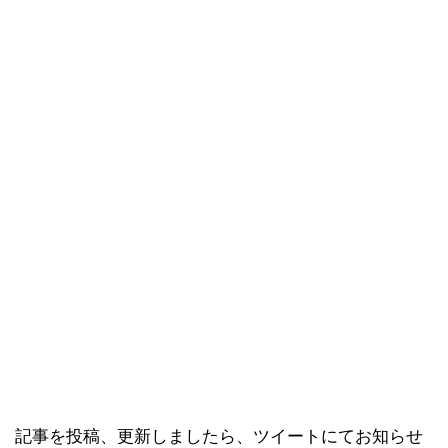
記事を投稿、更新しましたら、ツイートにてお知らせ