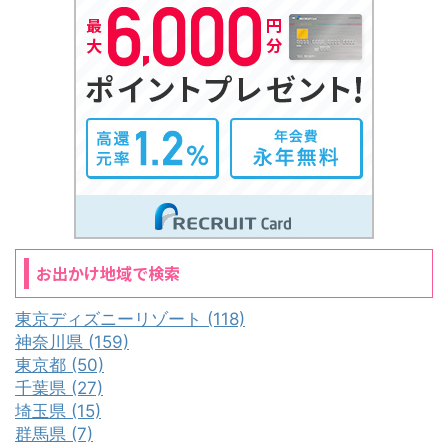
お出かけ地域で検索
東京ディズニーリゾート (118)
神奈川県 (159)
東京都 (50)
千葉県 (27)
埼玉県 (15)
群馬県 (7)