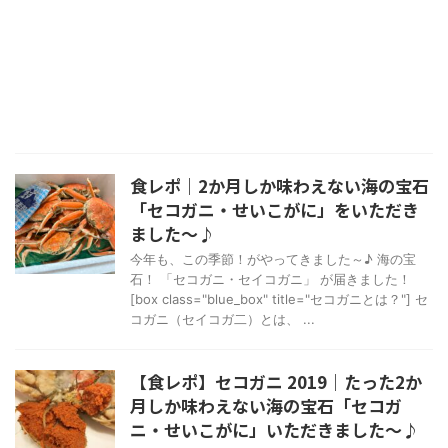
食レポ｜2か月しか味わえない海の宝石
「セコガニ・せいこがに」をいただき
ました～♪
今年も、この季節！がやってきました～♪ 海の宝
石！ 「セコガニ・セイコガニ」 が届きました！
[box class="blue_box" title="セコガニとは？"] セ
コガニ（セイコガ二）とは、 ...
【食レポ】セコガニ 2019｜たった2か
月しか味わえない海の宝石「セコガ
ニ・せいこがに」いただきました～♪