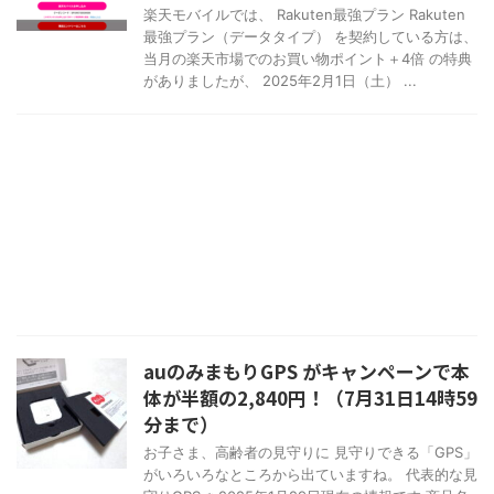
楽天モバイルでは、 Rakuten最強プラン Rakuten
最強プラン（データタイプ） を契約している方は、
当月の楽天市場でのお買い物ポイント＋4倍 の特典
がありましたが、 2025年2月1日（土） ...
auのみまもりGPS がキャンペーンで本
体が半額の2,840円！（7月31日14時59
分まで）
お子さま、高齢者の見守りに 見守りできる「GPS」
がいろいろなところから出ていますね。 代表的な見