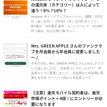
の還元率（カテゴリー）は人によって
違う！8%？10%？
Amazon ポイントアップキャンペーン 期間：1月31
日（金）9:00 ～ 2月3日（月）23:59 ポイント：
8%還元、10%還元 条件：エントリーして、10,000
円（税込）以上の買い物 キャン ...
Mrs. GREEN APPLE さんのファンクラ
ブを月会員から年会員に変更しました
～♪
今年の1月に Mrs. GREEN APPLE さんのがんクラブ
に入会しましたが、 月会員コースだったので、 年
会員コースに変更しました。 月会員から年会員に変
更する方法 マイページ内から月会員コース ...
【注意】楽天モバイル契約者は、楽天
市場ポイント＋4倍！にエントリーが必
要になります