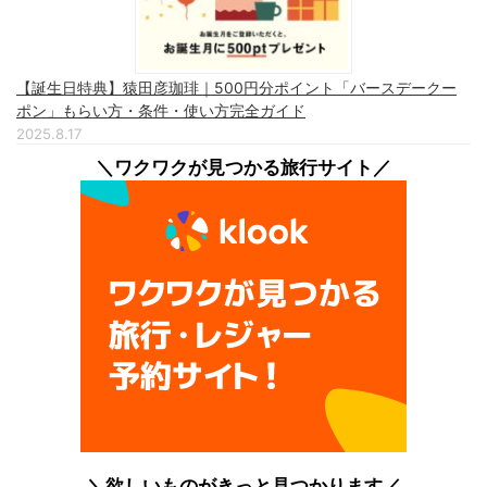
【誕生日特典】猿田彦珈琲｜500円分ポイント「バースデークー
ポン」もらい方・条件・使い方完全ガイド
2025.8.17
＼ワクワクが見つかる旅行サイト／
＼欲しいものがきっと見つかります／