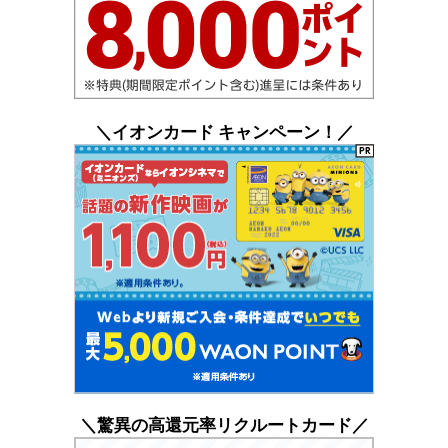
＼イオンカード キャンペーン！／
＼驚異の高還元率リクルートカード／