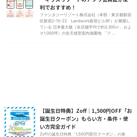
利でおすすめ！
ファンタジーリゾート株式会社（本部：東京都新宿
区新宿2-15-22 Landwork新宿ビル9F）が展開し
ている 日本最大級（全店舗平均で約3,300㎡、およ
そ1,000坪）の全天候型室内遊園地 「フ ...
【誕生日特典】Zoff｜1,500円OFF「お
誕生日クーポン」もらい方・条件・使
い方完全ガイド
Zoffの誕生日特典「1,500円割引クーポン」の条