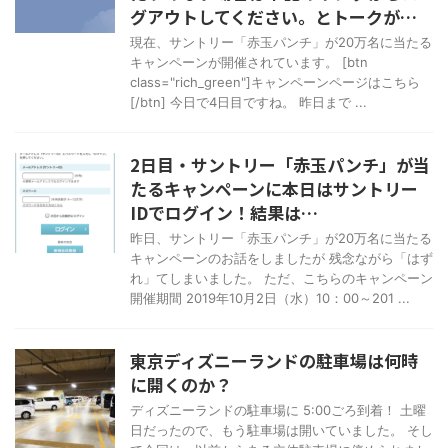
グアウトしてください。とトークが…
現在、サントリー「赤玉パンチ」が20万名に当たる
キャンペーンが開催されています。 [btn
class="rich_green"]キャンペーンページはこちら
[/btn] 今日で4日目ですね。 昨日まで ...
2日目・サントリー「赤玉パンチ」が当
たるキャンペーンに本日はサントリー
IDでログイン！結果は…
昨日、サントリー「赤玉パンチ」が20万名に当たる
キャンペーンのお話をしましたが 残念ながら「はず
れ」てしまいました。 ただ、こちらのキャンペーン
開催期間 2019年10月2日（水）10：00～201 ...
東京ディズニーランドの駐車場は何時
に開くのか？
ディズニーランドの駐車場に 5:00ごろ到着！ 土曜
日だったので、もう駐車場は開いていました。 そし