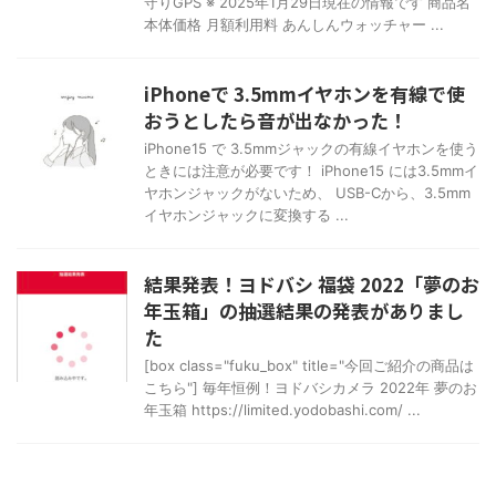
守りGPS ※ 2025年1月29日現在の情報です 商品名
本体価格 月額利用料 あんしんウォッチャー ...
iPhoneで 3.5mmイヤホンを有線で使
おうとしたら音が出なかった！
iPhone15 で 3.5mmジャックの有線イヤホンを使う
ときには注意が必要です！ iPhone15 には3.5mmイ
ヤホンジャックがないため、 USB-Cから、3.5mm
イヤホンジャックに変換する ...
結果発表！ヨドバシ 福袋 2022「夢のお
年玉箱」の抽選結果の発表がありまし
た
[box class="fuku_box" title="今回ご紹介の商品は
こちら"] 毎年恒例！ヨドバシカメラ 2022年 夢のお
年玉箱 https://limited.yodobashi.com/ ...