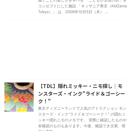
コンセプトにした施設 「キッザニア東京（KidZania
Tokyo）」 は、2006年10月5日（木） ...
【TDL】隠れミッキー・ニモ探し｜モ
ンスターズ・インク"ライド＆ゴーシー
ク！"
東京ディズニーランドで人気のアトラクション モン
スターズ・インク"ライド＆ゴーシーク！" の隠れミ
ッキー隠れニモのメモです。 実際に確認したものや
未確認のものもあります。今後、確認でき次第、情