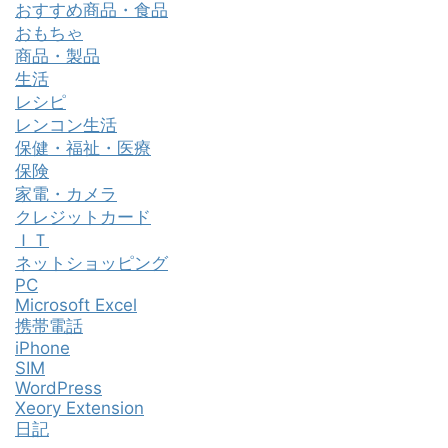
おすすめ商品・食品
おもちゃ
商品・製品
生活
レシピ
レンコン生活
保健・福祉・医療
保険
家電・カメラ
クレジットカード
ＩＴ
ネットショッピング
PC
Microsoft Excel
携帯電話
iPhone
SIM
WordPress
Xeory Extension
日記