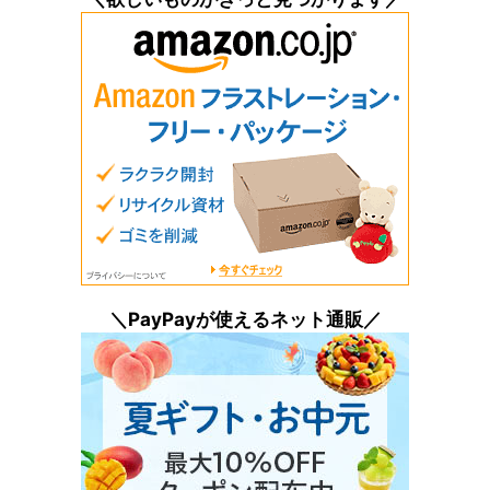
＼PayPayが使えるネット通販／