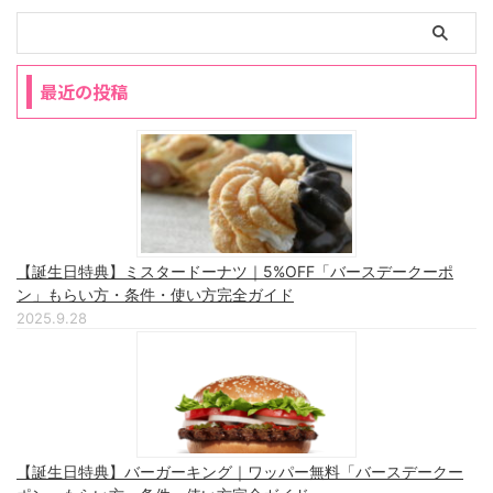
最近の投稿
【誕生日特典】ミスタードーナツ｜5%OFF「バースデークーポ
ン」もらい方・条件・使い方完全ガイド
2025.9.28
【誕生日特典】バーガーキング｜ワッパー無料「バースデークー