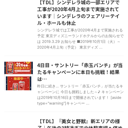
【TDL】シンデレラ城の一部エリアで
工事が2020年4月上旬まで実施されて
います｜シンデレラのフェアリーテイ
ル・ホールも休止
シンデレラ城では工事が2020年4月まで実施される
予定 東京ディズニーランドホテルからのお知らせで
は 2019.3.29 お知らせ ■2019年10月1日（火）～
2020年4月上旬（予定） 東京ディズ ...
4日目・サントリー「赤玉パンチ」が当
たるキャンペーンに本日も挑戦！結果
は…
昨日に続き… サントリー「赤玉パンチ」が当たるキ
ャンペーンに 今日も挑戦しました～♪ キャンペーン
は2019年10月16日まで開催されています！ [aside
type="warning"]キャンペー ...
【TDL】『美女と野獣』新エリアの様
子｜午後の3時過ぎで立体駐車場へ停め