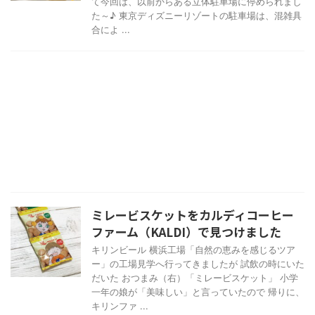
て今回は、以前からある立体駐車場に停められまし
た～♪ 東京ディズニーリゾートの駐車場は、混雑具
合によ ...
ミレービスケットをカルディコーヒー
ファーム（KALDI）で見つけました
キリンビール 横浜工場「自然の恵みを感じるツア
ー」の工場見学へ行ってきましたが 試飲の時にいた
だいた おつまみ（右）「ミレービスケット」 小学
一年の娘が「美味しい」と言っていたので 帰りに、
キリンファ ...