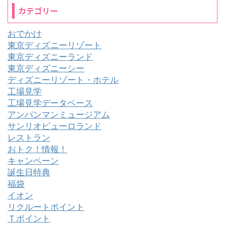
カテゴリー
おでかけ
東京ディズニーリゾート
東京ディズニーランド
東京ディズニーシー
ディズニーリゾート・ホテル
工場見学
工場見学データベース
アンパンマンミュージアム
サンリオピューロランド
レストラン
おトク！情報！
キャンペーン
誕生日特典
福袋
イオン
リクルートポイント
Ｔポイント