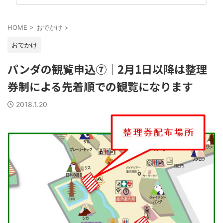
HOME
>
おでかけ
>
おでかけ
パンダの観覧申込⑦｜2月1日以降は整理
券制による先着順での観覧になります
2018.1.20