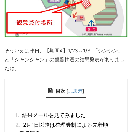
そういえば昨日、【期間4】1/23～1/31「シンシン」
と「シャンシャン」の観覧抽選の結果発表がありまし
たね。
目次
[
非表示
]
1.
結果メールを見てみました
2.
2月1日以降は整理券制による先着順