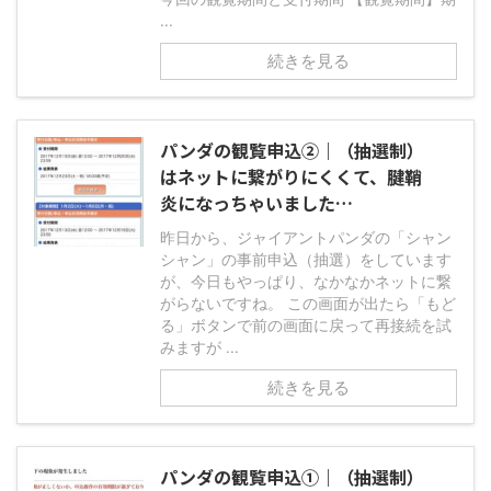
...
続きを見る
パンダの観覧申込②｜（抽選制）
はネットに繋がりにくくて、腱鞘
炎になっちゃいました…
昨日から、ジャイアントパンダの「シャン
シャン」の事前申込（抽選）をしています
が、今日もやっぱり、なかなかネットに繋
がらないですね。 この画面が出たら「もど
る」ボタンで前の画面に戻って再接続を試
みますが ...
続きを見る
パンダの観覧申込①｜（抽選制）