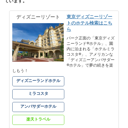
ています。
東京ディズニーリゾー
ディズニーリゾート
トのホテル検索はこち
ら
パーク正面の「東京ディズ
ニーランド®ホテル」、園
内に泊まれる「ホテルミラ
コスタ®」、アメリカンな
「ディズニーアンバサダー
®ホテル」で夢の続きを楽
しもう！
ディズニーランドホテル
ミラコスタ
アンバサダーホテル
楽天トラベル