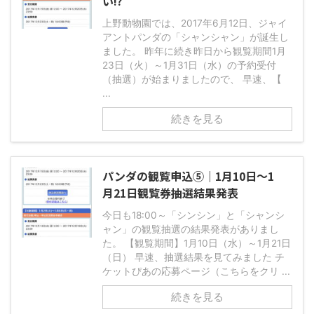
い!?
上野動物園では、2017年6月12日、ジャイ
アントパンダの「シャンシャン」が誕生し
ました。 昨年に続き昨日から観覧期間1月
23日（火）～1月31日（水）の予約受付
（抽選）が始まりましたので、 早速、【
...
続きを見る
パンダの観覧申込⑤｜1月10日～1
月21日観覧券抽選結果発表
今日も18:00～「シンシン」と「シャンシ
ャン」の観覧抽選の結果発表がありまし
た。 【観覧期間】1月10日（水）～1月21日
（日） 早速、抽選結果を見てみました チ
ケットぴあの応募ページ（こちらをクリ ...
続きを見る