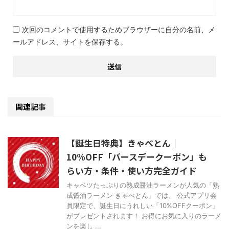
次回のコメントで使用するためブラウザーに自分の名前、メ
ールアドレス、サイトを保存する。
関連記事
【誕生日特典】きゃべとん｜
10%OFF「バースデークーポン」も
らい方・条件・使い方完全ガイド
キャベツたっぷりの熟成醤油ラーメンが人気の「熟
成醤油ラーメン きゃべとん」では、 公式アプリ会
員限定で、誕生日にうれしい「10%OFFクーポン」
がプレゼントされます！ お得にお気に入りのラーメ
ンを楽し ...