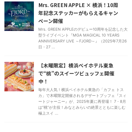
Mrs. GREEN APPLE × 横浜！10周
年記念ステッカーがもらえるキャン
ペーン開催
Mrs. GREEN APPLEのデビュー10周年を記念した大
型ライブイベント『MGA MAGICAL 10 YEARS
ANNIVERSARY LIVE ～FJORD～』（2025年7月26
日・27 ...
【木曜限定】横浜ベイホテル東急
で“桃”のスイーツビュッフェ開催
中！
毎年大人気！横浜ベイホテル東急の「カフェ トス
カ」で木曜限定開催されるデザートブッフェ『スィ
ートジャーニー』が、2025年夏に再登場！ 7・8月
は“桃”が主役！みなとみらいの絶景とともに楽しむ
極上スイ ...