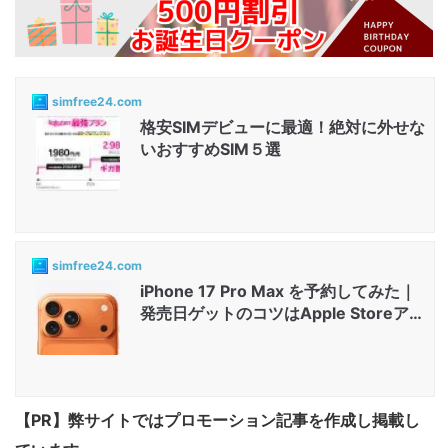
simfree24.com
格安SIMデビューに最適！絶対に外せな
いおすすめSIM５選
simfree24.com
iPhone 17 Pro Max を予約してみた｜
発売日ゲットのコツはApple Storeアプ
リと店舗...
【PR】弊サイトではプロモーション記事を作成し掲載し