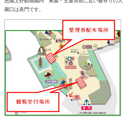
恩賜上野動物園内 東園・五重塔前に近い最寄りの入
園口は表門です。