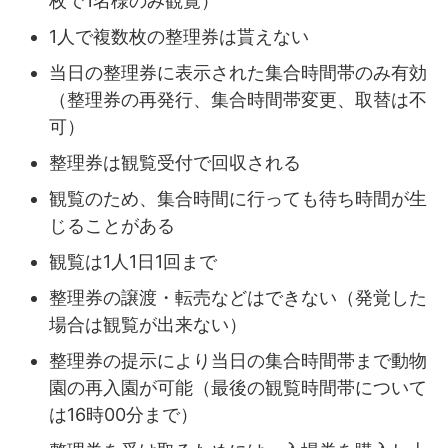
枚で1名様のみ観覧）
1人で複数枚の整理券は貰えない
当日の整理券に表示された集合時間帯のみ有効
（整理券の再発行、集合時間帯変更、取替は不
可）
整理券は観覧受付で回収される
観覧のため、集合時間に行っても待ち時間が生
じることがある
観覧は1人1日1回まで
整理券の譲渡・転売などはできない（発覚した
場合は観覧が出来ない）
整理券の提示により当日の集合時間帯まで動物
園の再入園が可能（最後の観覧時間帯について
は16時00分まで）