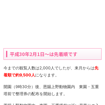
平成30年2月1日～は先着順です
今までの観覧人数は2,000人でしたが、来月からは
先
着順で約9,500人
になります。
開園（9時30分）後、恩賜上野動物園内 東園・五重
塔前で整理券の配布を開始します。