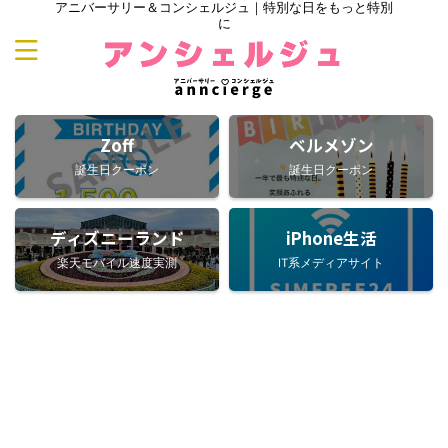
アニバーサリー＆コンシェルジュ｜特別な日をもっと特別
に
Zoff
ベルメゾン
誕生日クーポン
誕生日クーポン
ディズニーランド
iPhone生活
楽天モバイル速度実測
IT系メディアサイト