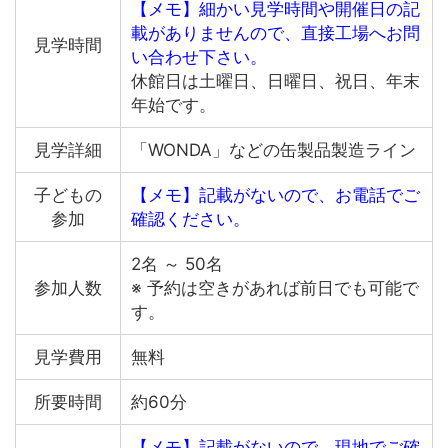
【メモ】細かい見学時間や開催日の記
載がありませんので、直接工場へお問
見学時間
い合わせ下さい。
休館日は土曜日、日曜日、祝日、年末
年始です。
見学詳細
「WONDA」などの缶製品製造ライン
子どもの
【メモ】記載がないので、お電話でご
参加
確認ください。
2名 ～ 50名
参加人数
※ 予約は空きがあれば前日でも可能で
す。
見学費用
無料
所要時間
約60分
【メモ】記載がないので、現地でご確