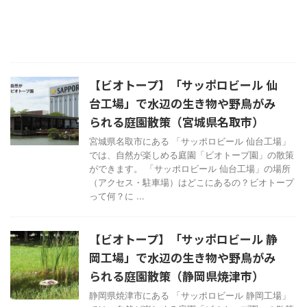
【ビオトープ】「サッポロビール 仙
台工場」で水辺の生き物や野鳥がみ
られる庭園散策（宮城県名取市）
宮城県名取市にある 「サッポロビール 仙台工場」
では、自然が楽しめる庭園「ビオトープ園」の散策
ができます。 「サッポロビール 仙台工場」の場所
（アクセス・駐車場）はどこにあるの？ビオトープ
って何？に ...
【ビオトープ】「サッポロビール 静
岡工場」で水辺の生き物や野鳥がみ
られる庭園散策（静岡県焼津市）
静岡県焼津市にある 「サッポロビール 静岡工場」