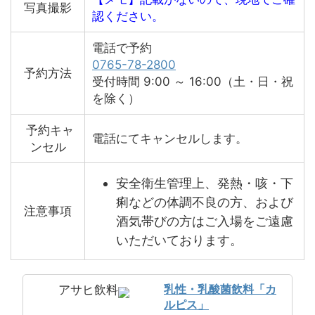
写真撮影
認ください。
電話で予約
0765-78-2800
予約方法
受付時間 9:00 ～ 16:00（土・日・祝
を除く）
予約キャ
電話にてキャンセルします。
ンセル
安全衛生管理上、発熱・咳・下
痢などの体調不良の方、および
注意事項
酒気帯びの方はご入場をご遠慮
いただいております。
乳性・乳酸菌飲料「カ
アサヒ飲料
ルピス」