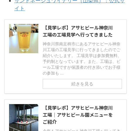
サントネージュワイナリー（山梨県）：公式サ
イト
【見学レポ】アサヒビール神奈川
工場の工場見学へ行ってきました
神奈川県南足柄市にあるアサヒビール神奈
川工場の工場見学に行ってきましたのでご
紹介いたします。 工場見学は参加費無料、
予約制となっています。また、工場は、ビ
ール工場ですが保護者の付き添いでお子様
の参加も ...
続きを見る
【見学レポ】アサヒビール神奈川
工場｜アサヒビール園メニューを
ご紹介