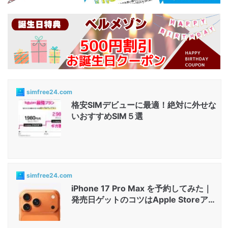
simfree24.com
格安SIMデビューに最適！絶対に外せな
いおすすめSIM５選
simfree24.com
iPhone 17 Pro Max を予約してみた｜
発売日ゲットのコツはApple Storeアプ
リと店舗...