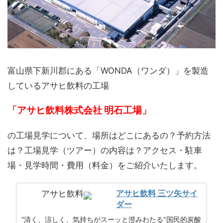
富山県下新川郡にある「WONDA（ワンダ）」を製造
しているアサヒ飲料の工場
「アサヒ飲料株式会社 明石工場」
の工場見学について、場所はどこにあるの？予約方法
は？工場見学（ツアー）の内容は？アクセス・駐車
場・見学時間・費用（料金）をご紹介いたします。
アサヒ飲料 三ツ矢サイ
アサヒ飲料
ダー
“清く、涼しく、気持ちがスーッと澄みわたる"国民的炭酸