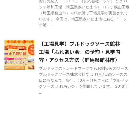
お口の恋人 「LOTTE」（株式会社ロッテ）では ロ
ッテ浦和工場（埼玉県さいたま市） ロッテ狭山工場
（埼玉県狭山市） の2か所で工場見学が実施されて
います。 今回は、埼玉県さいたま市にある 「ロッ
テ浦 ...
【工場見学】ブルドックソース館林
工場「ふれあい会」の予約・見学内
容・アクセス方法（群馬県館林市）
ブルドックのトレードマークでもお馴染みのソース
ブルドックソース株式会社では 11月7日のソースの
日にちなんで、毎年、10月～11月ごろに「ブルドッ
クソース ふれあい会」を開催しています。 2018年
...