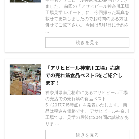
今年もアサヒビール神奈川工場へ行ってき
ました。 前回の「アサヒビール神奈川工場
工場見学 レポート」に、今回撮った写真を
載せて更新しましたのでお時間のある方は
併せてご覧下さい。 今回は5月1日に予約を
...
続きを見る
「アサヒビール神奈川工場」売店
での売れ筋食品ベスト5をご紹介し
ます！
神奈川県南足柄市にあるアサヒビール工場
の売店での売れ筋の食品ベスト
5（2017.7.15時点）を発表いたします。 商
品は税込み価格です。 アサヒビール神奈川
工場では、見学の最後に20分間の試飲があ
りま ...
続きを見る