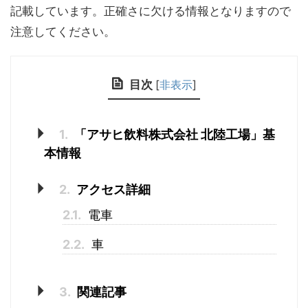
記載しています。正確さに欠ける情報となりますので
注意してください。
目次
[
非表示
]
1.
「アサヒ飲料株式会社 北陸工場」基
本情報
2.
アクセス詳細
2.1.
電車
2.2.
車
3.
関連記事