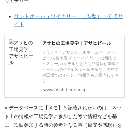
ワイナリー
サントネージュワイナリー（山梨県）：公式サ
イト
アサヒの工場見学｜アサヒビール
ようこそ！アサヒビールホームページへ。
ビール,発泡酒,チューハイ,ワイン,焼酎,ウ
イスキー,カクテルなどの商品情報が満載！
ビール工場やウイスキー蒸溜所などの見学
や工場でのイベント情報等もご案内してお
り ...
www.asahibeer.co.jp
※ データベースに【メモ】と記載されたものは、ネッ
ト上の情報や工場見学に参加した際の情報などを基
に、次回参加する時の参考となる事（目安や感想）を