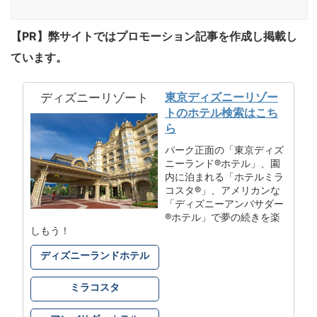
【PR】弊サイトではプロモーション記事を作成し掲載し
ています。
東京ディズニーリゾー
ディズニーリゾート
トのホテル検索はこち
ら
パーク正面の「東京ディズ
ニーランド®ホテル」、園
内に泊まれる「ホテルミラ
コスタ®」、アメリカンな
「ディズニーアンバサダー
®ホテル」で夢の続きを楽
しもう！
ディズニーランドホテル
ミラコスタ