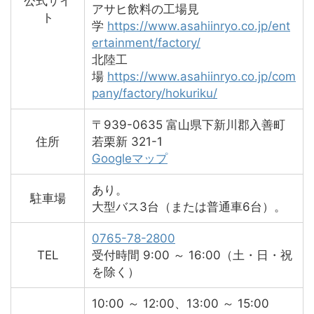
公式サイ
アサヒ飲料の工場見
ト
学
https://www.asahiinryo.co.jp/ent
ertainment/factory/
北陸工
場
https://www.asahiinryo.co.jp/com
pany/factory/hokuriku/
〒939-0635 富山県下新川郡入善町
住所
若栗新 321-1
Googleマップ
あり。
駐車場
大型バス3台（または普通車6台）。
0765-78-2800
TEL
受付時間 9:00 ～ 16:00（土・日・祝
を除く）
10:00 ～ 12:00、13:00 ～ 15:00