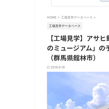
HOME
>
工場見学データベース
>
工場見学データベース
【工場見学】アサヒ
のミュージアム」の
（群馬県館林市）
2019.6.19