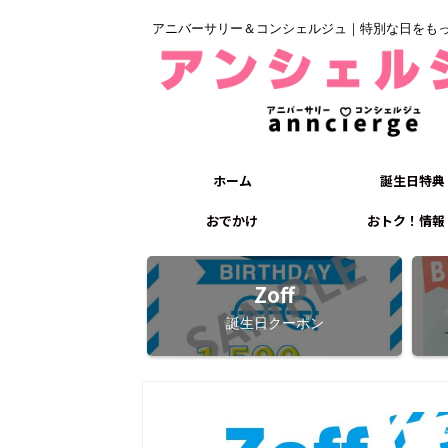
アニバーサリー＆コンシェルジュ｜特別な日をも
ホーム
誕生日特典
おでかけ
おトク！情報
Zoff
誕生日クーポン