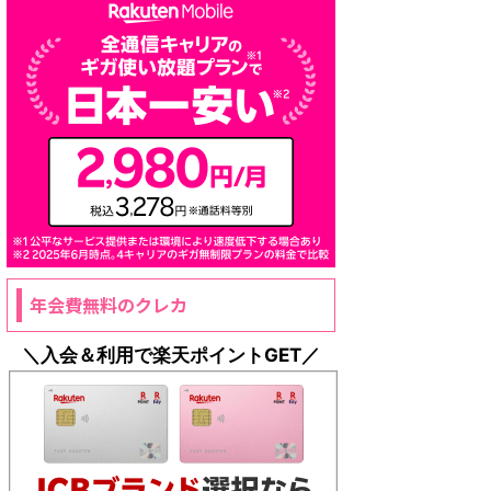
年会費無料のクレカ
＼入会＆利用で楽天ポイントGET／