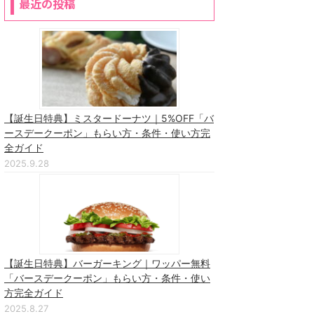
最近の投稿
【誕生日特典】ミスタードーナツ｜5%OFF「バ
ースデークーポン」もらい方・条件・使い方完
全ガイド
2025.9.28
【誕生日特典】バーガーキング｜ワッパー無料
「バースデークーポン」もらい方・条件・使い
方完全ガイド
2025.8.27