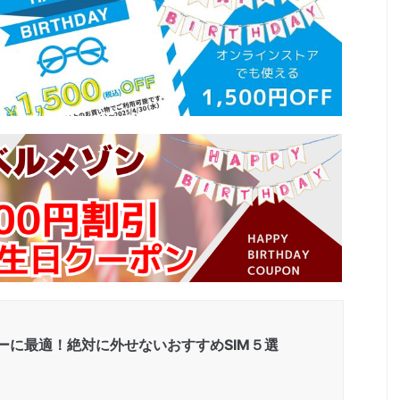
ューに最適！絶対に外せないおすすめSIM５選