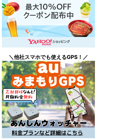
＼他社スマホでも
使えるGPS！／