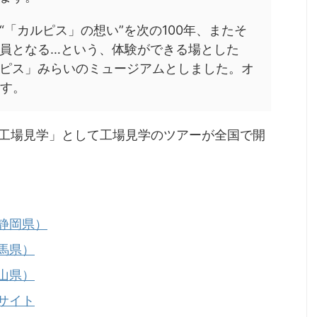
「カルピス」の想い”を次の100年、またそ
員となる…という、体験ができる場とした
ピス」みらいのミュージアムとしました。オ
ます。
工場見学」として工場見学のツアーが全国で開
静岡県）
馬県）
山県）
サイト