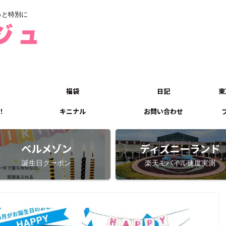
っと特別に
福袋
日記
東
！
キニナル
お問い合わせ
ベルメゾン
ディズニーランド
誕生日クーポン
楽天モバイル速度実測