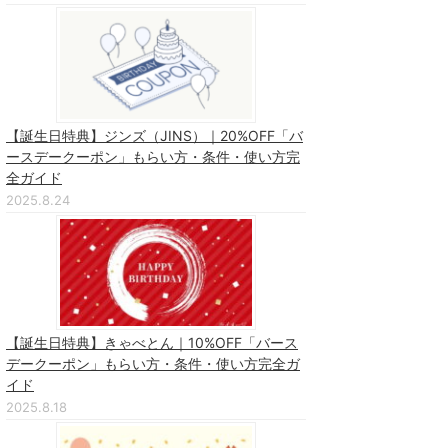
【誕生日特典】ジンズ（JINS）｜20%OFF「バ
ースデークーポン」もらい方・条件・使い方完
全ガイド
2025.8.24
【誕生日特典】きゃべとん｜10%OFF「バース
デークーポン」もらい方・条件・使い方完全ガ
イド
2025.8.18