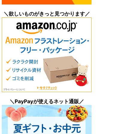
＼欲しいものがきっと見つかります／
＼PayPayが使えるネット通販／