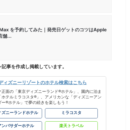
 Pro Max を予約してみた｜発売日ゲットのコツはApple
舗...
ン記事を作成し掲載しています。
ディズニーリゾートのホテル検索はこちら
ク正面の「東京ディズニーランド®ホテル」、園内に泊ま
「ホテルミラコスタ®」、アメリカンな「ディズニーアン
ダー®ホテル」で夢の続きを楽しもう！
ィズニーランドホテル
ミラコスタ
アンバサダーホテル
楽天トラベル