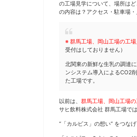
の工場見学について、場所はど
の内容は？アクセス・駐車場・
※ 群馬工場、岡山工場の工
受付はしておりません）
北関東の新鮮な生乳の調達に
ンシステム導入によるCO2
た工場です。
以前は、
群馬工場、岡山工場の
サヒ飲料株式会社 群馬工場で
“「カルピス」の想い” をつな