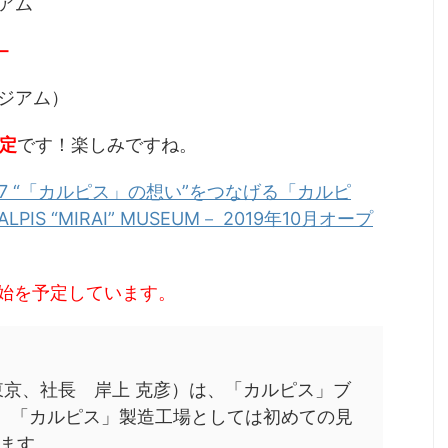
アム
M－
ジアム）
予定
です！楽しみですね。
.27 “「カルピス」の想い”をつなげる「カルピ
S “MIRAI” MUSEUM－ 2019年10月オープ
付開始を予定しています。
東京、社長 岸上 克彦）は、「カルピス」ブ
し、「カルピス」製造工場としては初めての見
ます。