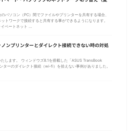
台のパソコン（PC）間でファイルやプリンターを共有する場合、
ネットワークで接続すると共有する事ができるようになります。
ベートネット ...
1｜キャノンプリンターとダイレクト接続できない時の対処
ます。 ウィンドウズ8.1を搭載した「ASUS TransBook
がプリンターのダイレクト接続（wi-fi）を拾えない事例がありました。