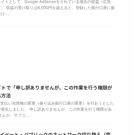
トとして、Google AdSenseをされている場合の収益（広告
。 収益の受け取りは8,000円を超えると、登録した銀行口座に振
...
エイトで「申し訳ありませんが、この作業を行う権限が
処方法
トで支払い先情報の変更（振り込み銀行口座の変更）を行おうとした
が発生しました。 申し訳ありませんが、この作業を行う権限があ
んが、サブユ ...
｜プライベート・パブリックのネットワーク切り替え（変