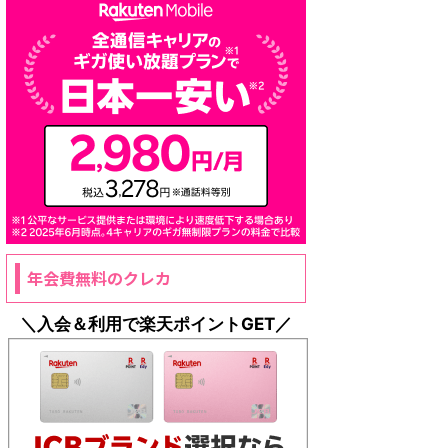
年会費無料のクレカ
＼入会＆利用で楽天ポイントGET／