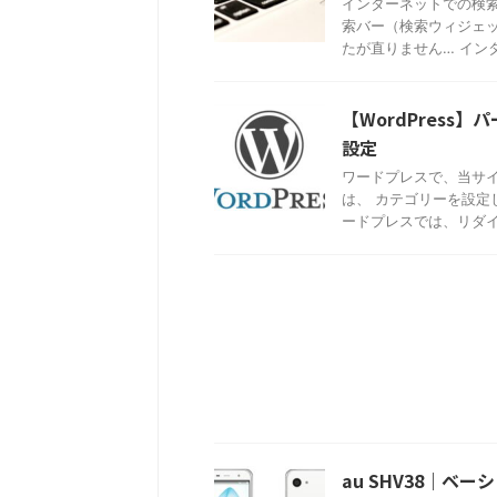
インターネットでの検索
索バー（検索ウィジェッ
たが直りません… インター
【WordPress】
設定
ワードプレスで、当サイト
は、 カテゴリーを設定
ードプレスでは、リダイ .
au SHV38｜