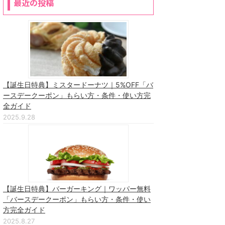
最近の投稿
【誕生日特典】ミスタードーナツ｜5%OFF「バ
ースデークーポン」もらい方・条件・使い方完
全ガイド
2025.9.28
【誕生日特典】バーガーキング｜ワッパー無料
「バースデークーポン」もらい方・条件・使い
方完全ガイド
2025.8.27