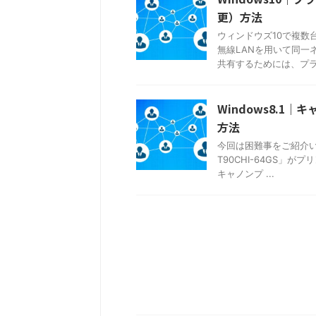
更）方法
ウィンドウズ10で複数
無線LANを用いて同一
共有するためには、プライ
Windows8.
方法
今回は困難事をご紹介いたし
T90CHI-64GS」
キャノンプ ...