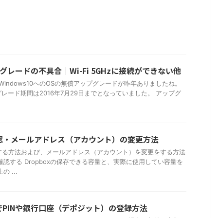
ップグレードの不具合｜Wi-Fi 5GHzに接続ができない他
が、Windows10へのOSの無償アップグレードが昨年ありましたね。
レード期間は2016年7月29日までとなっていました。 アップグ
量確認・メールアドレス（アカウント）の変更方法
確認する方法および、メールアドレス（アカウント）を変更をする方法
確認する Dropboxの保存できる容量と、実際に使用してい容量を
 ...
nseでPINや銀行口座（デポジット）の登録方法