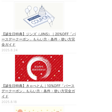
【誕生日特典】ジンズ（JINS）｜20%OFF「バ
ースデークーポン」もらい方・条件・使い方完
全ガイド
2025.8.24
【誕生日特典】きゃべとん｜10%OFF「バース
デークーポン」もらい方・条件・使い方完全ガ
イド
2025.8.18