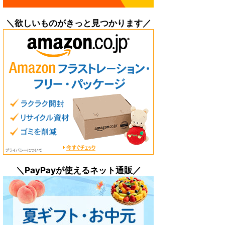
＼欲しいものがきっと見つかります／
＼PayPayが使えるネット通販／