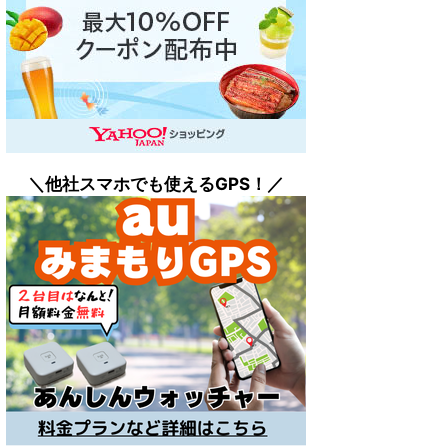
＼他社スマホでも
使えるGPS！／