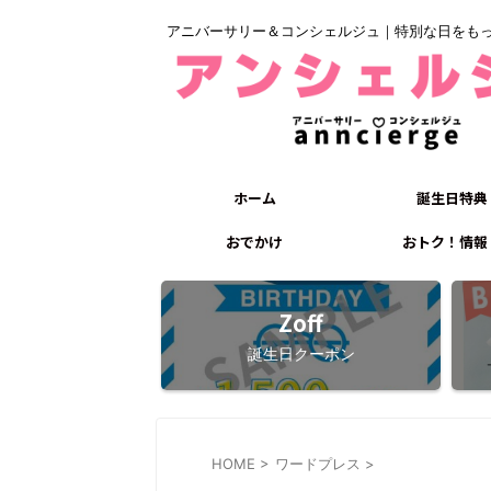
アニバーサリー＆コンシェルジュ｜特別な日をも
ホーム
誕生日特典
おでかけ
おトク！情報
Zoff
誕生日クーポン
HOME
>
ワードプレス
>