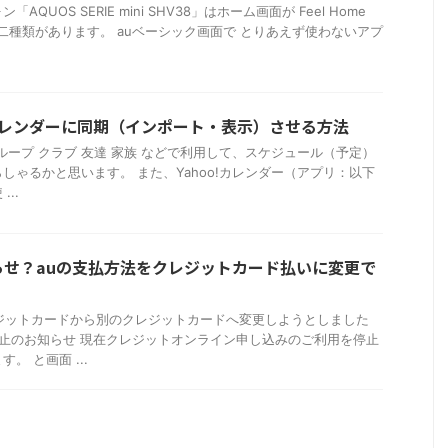
QUOS SERIE mini SHV38」はホーム画面が Feel Home
の二種類があります。 auベーシック画面で とりあえず使わないアプ
!カレンダーに同期（インポート・表示）させる方法
グループ クラブ 友達 家族 などで利用して、スケジュール（予定）
しゃるかと思います。 また、Yahoo!カレンダー（アプリ：以下
..
らせ？auの支払方法をクレジットカード払いに変更で
ジットカードから別のクレジットカードへ変更しようとしました
用停止のお知らせ 現在クレジットオンライン申し込みのご利用を停止
。 と画面 ...