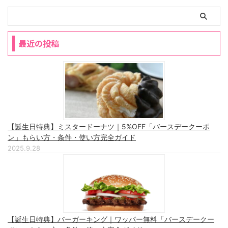
最近の投稿
【誕生日特典】ミスタードーナツ｜5%OFF「バースデークーポ
ン」もらい方・条件・使い方完全ガイド
2025.9.28
【誕生日特典】バーガーキング｜ワッパー無料「バースデークー