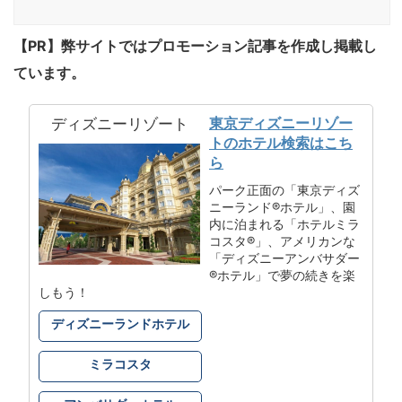
【PR】弊サイトではプロモーション記事を作成し掲載し
ています。
東京ディズニーリゾー
ディズニーリゾート
トのホテル検索はこち
ら
パーク正面の「東京ディズ
ニーランド®ホテル」、園
内に泊まれる「ホテルミラ
コスタ®」、アメリカンな
「ディズニーアンバサダー
®ホテル」で夢の続きを楽
しもう！
ディズニーランドホテル
ミラコスタ