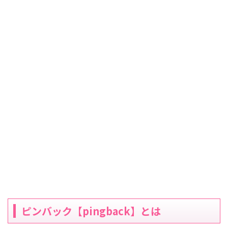
ピンバック【pingback】とは