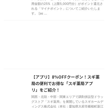
用金額の25%（上限5,000円分）がポイント還元さ
れる「マイナポイント」についてご紹介いたしま
す。 [as ...
【アプリ】8%OFFクーポン！スギ薬
局の便利でお得な「スギ薬局アプ
リ」をご紹介！
関西・北陸・中部・関東エリアで調剤併設型ドラッ
グストア「スギ薬局」を展開しているスギホールデ
ィングス株式会社（本社：愛知県大府市横根町新江