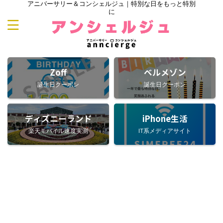
アニバーサリー＆コンシェルジュ｜特別な日をもっと特別
に
Zoff
ベルメゾン
誕生日クーポン
誕生日クーポン
ディズニーランド
iPhone生活
楽天モバイル速度実測
IT系メディアサイト