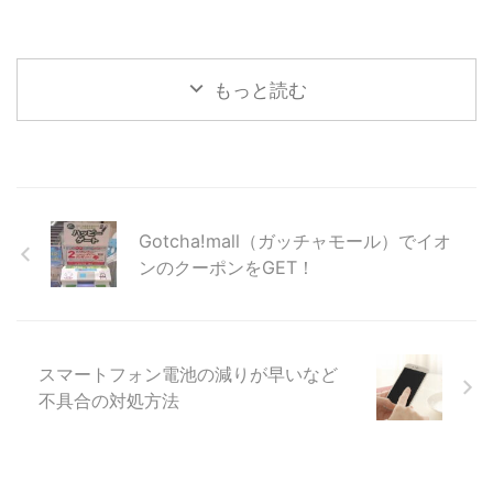
もっと読む
Gotcha!mall（ガッチャモール）でイオ
ンのクーポンをGET！
スマートフォン電池の減りが早いなど
不具合の対処方法