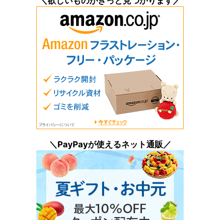
＼欲しいものがきっと見つかります／
＼PayPayが使えるネット通販／