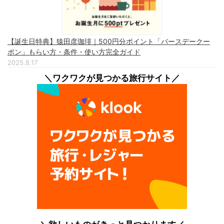
【誕生日特典】猿田彦珈琲｜500円分ポイント「バースデークー
ポン」もらい方・条件・使い方完全ガイド
2025.8.17
＼ワクワクが見つかる旅行サイト／