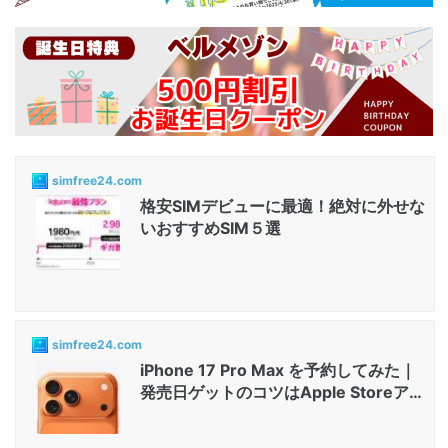
simfree24.com
格安SIMデビューに最適！絶対に外せな
いおすすめSIM５選
simfree24.com
iPhone 17 Pro Max を予約してみた｜
発売日ゲットのコツはApple Storeアプ
リと店舗...