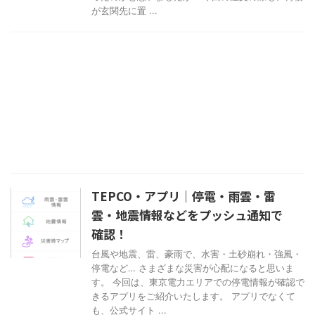
が玄関先に置 ...
TEPCO・アプリ｜停電・雨雲・雷
雲・地震情報などをプッシュ通知で
確認！
台風や地震、雷、豪雨で、水害・土砂崩れ・強風・
停電など… さまざまな災害が心配になると思いま
す。 今回は、東京電力エリアでの停電情報が確認で
きるアプリをご紹介いたします。 アプリでなくて
も、公式サイト ...