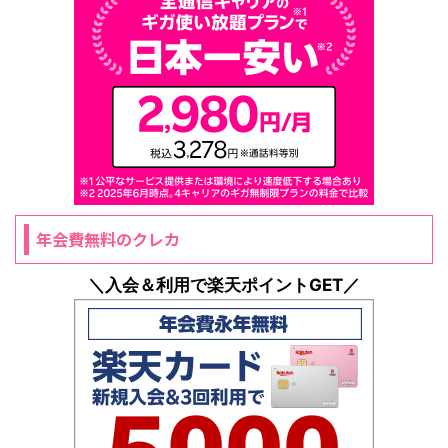
年会費無料のクレカ
＼入会＆利用で楽天ポイントGET／