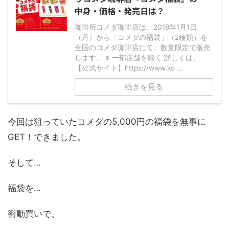
中身・価格・発売日は？
珈琲所コメダ珈琲店は、2018年1月1日
（月）から「コメダの福袋」（2種類）を
全国のコメダ珈琲店にて、数量限定で販売
します。 ※ 一部店舗を除く 詳しくは、
【公式サイト】https://www.ko ...
続きを見る
今回は狙っていたコメダの5,000円の福袋を無事に
GET！できました。
そして…
福袋を…
衝動買いで、