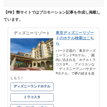
【PR】弊サイトではプロモーション記事を作成し掲載し
ています。
東京ディズニーリゾー
ディズニーリゾート
トのホテル検索はこち
ら
パーク正面の「東京ディズ
ニーランド®ホテル」、園
内に泊まれる「ホテルミラ
コスタ®」、アメリカンな
「ディズニーアンバサダー
®ホテル」で夢の続きを楽
しもう！
ディズニーランドホテル
ミラコスタ