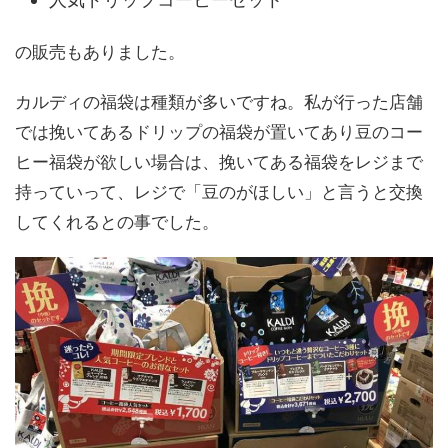
の販売もありました。
カルディの福袋は種類が多いですね。私が行った店舗
では挽いてあるドリップの福袋が置いてあり豆のコー
ヒー福袋が欲しい場合は、挽いてある福袋をレジまで
持っていって、レジで「豆のがほしい」と言うと交換
してくれるとの事でした。