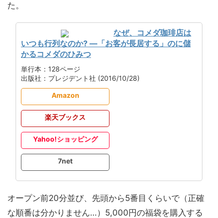
た。
なぜ、コメダ珈琲店は
いつも行列なのか? ―「お客が長居する」のに儲
かるコメダのひみつ
単行本：128ページ
出版社：プレジデント社 (2016/10/28)
Amazon
楽天ブックス
Yahoo!ショッピング
7net
オープン前20分並び、先頭から5番目くらいで（正確
な順番は分かりません…）5,000円の福袋を購入する