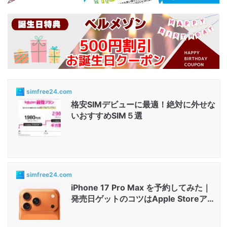
simfree24.com
格安SIMデビューに最適！絶対に外せな
いおすすめSIM５選
simfree24.com
iPhone 17 Pro Max を予約してみた｜
発売日ゲットのコツはApple Storeアプ
リと店舗...