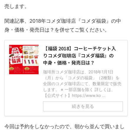
売します。
関連記事、2018年コメダ珈琲店『コメダ福袋』の中
身・価格・発売日は？を併せてご覧ください。
【福袋 2018】コーヒーチケット入
りコメダ珈琲店『コメダ福袋』の
中身・価格・発売日は？
珈琲所コメダ珈琲店は、2018年1月1日
（月）から「コメダの福袋」（2種類）を
全国のコメダ珈琲店にて、数量限定で販売
します。 ※ 一部店舗を除く 詳しくは、
【公式サイト】https://www.ko ...
続きを見る
今回は予約をしなかったので、朝から並んで買いまし