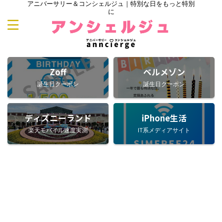
アニバーサリー＆コンシェルジュ｜特別な日をもっと特別
に
Zoff
ベルメゾン
誕生日クーポン
誕生日クーポン
ディズニーランド
iPhone生活
楽天モバイル速度実測
IT系メディアサイト