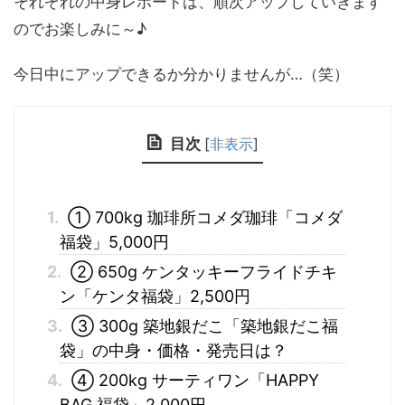
それぞれの中身レポートは、順次アップしていきます
のでお楽しみに～♪
今日中にアップできるか分かりませんが…（笑）
目次
[
非表示
]
1.
① 700kg 珈琲所コメダ珈琲「コメダ
福袋」5,000円
2.
② 650g ケンタッキーフライドチキ
ン「ケンタ福袋」2,500円
3.
③ 300g 築地銀だこ「築地銀だこ福
袋」の中身・価格・発売日は？
4.
④ 200kg サーティワン「HAPPY
BAG 福袋」2,000円