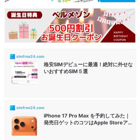
simfree24.com
格安SIMデビューに最適！絶対に外せな
いおすすめSIM５選
simfree24.com
iPhone 17 Pro Max を予約してみた｜
発売日ゲットのコツはApple Storeアプ
リと店舗...