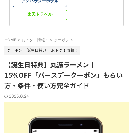
アンバサダーホテル
楽天トラベル
HOME
>
おトク！情報！
>
クーポン
>
クーポン
誕生日特典
おトク！情報！
【誕生日特典】丸源ラーメン｜
15%OFF「バースデークーポン」もらい
方・条件・使い方完全ガイド
2025.8.24