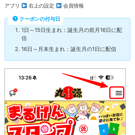
アプリ
右上の設定
会員情報
クーポンの付与日
1日～15日生まれ：誕生月の前月16日に配
信
16日～月末生まれ：誕生月の1日に配信