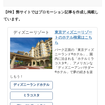
【PR】弊サイトではプロモーション記事を作成し掲載し
ています。
東京ディズニーリゾー
ディズニーリゾート
トのホテル検索はこち
ら
パーク正面の「東京ディズ
ニーランド®ホテル」、園
内に泊まれる「ホテルミラ
コスタ®」、アメリカンな
「ディズニーアンバサダー
®ホテル」で夢の続きを楽
しもう！
ディズニーランドホテル
ミラコスタ