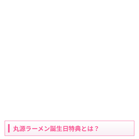
丸源ラーメン誕生日特典とは？