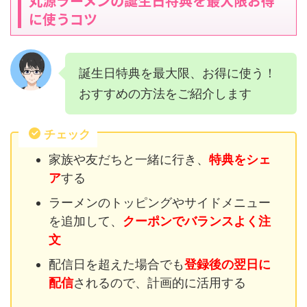
丸源ラーメンの誕生日特典を最大限お得
に使うコツ
誕生日特典を最大限、お得に使う！
おすすめの方法をご紹介します
チェック
家族や友だちと一緒に行き、
特典をシェ
ア
する
ラーメンのトッピングやサイドメニュー
を追加して、
クーポンでバランスよく注
文
配信日を超えた場合でも
登録後の翌日に
配信
されるので、計画的に活用する