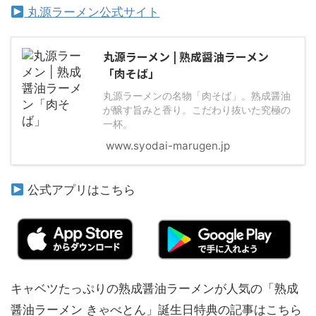
丸源ラーメン公式サイト
丸源ラーメン | 熟成醤油ラーメン
「肉そば」
丸源ラーメンの名物「肉そば」。熟成醤油
が醸す旨みと香り。こだわり抜いた究極の
一杯。
www.syodai-marugen.jp
公式アプリはこちら
キャベツたっぷりの熟成醤油ラーメンが人気の「熟成
醤油ラーメン きゃべとん」誕生日特典の記事はこちら