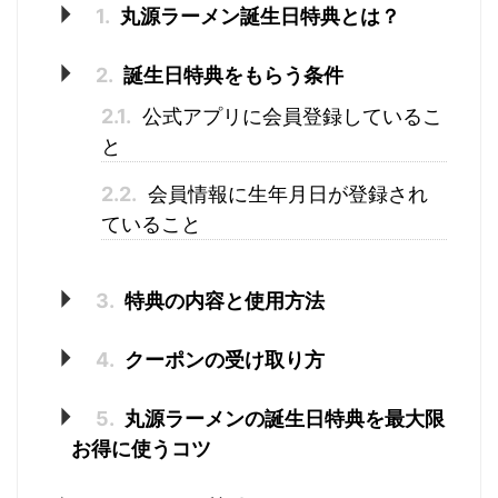
1.
丸源ラーメン誕生日特典とは？
2.
誕生日特典をもらう条件
2.1.
公式アプリに会員登録しているこ
と
2.2.
会員情報に生年月日が登録され
ていること
3.
特典の内容と使用方法
4.
クーポンの受け取り方
5.
丸源ラーメンの誕生日特典を最大限
お得に使うコツ