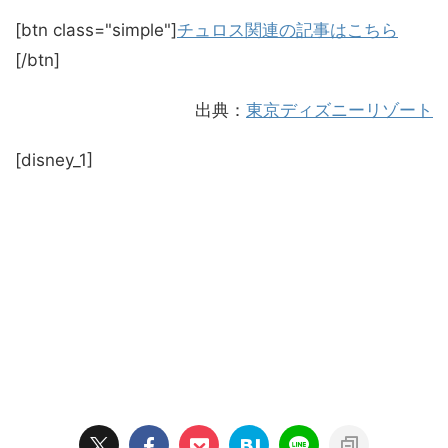
[btn class="simple"]
チュロス関連の記事はこちら
[/btn]
出典：
東京ディズニーリゾート
[disney_1]