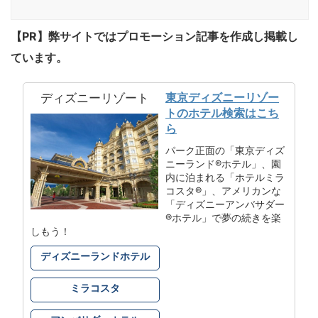
【PR】弊サイトではプロモーション記事を作成し掲載し
ています。
東京ディズニーリゾー
ディズニーリゾート
トのホテル検索はこち
ら
パーク正面の「東京ディズ
ニーランド®ホテル」、園
内に泊まれる「ホテルミラ
コスタ®」、アメリカンな
「ディズニーアンバサダー
®ホテル」で夢の続きを楽
しもう！
ディズニーランドホテル
ミラコスタ