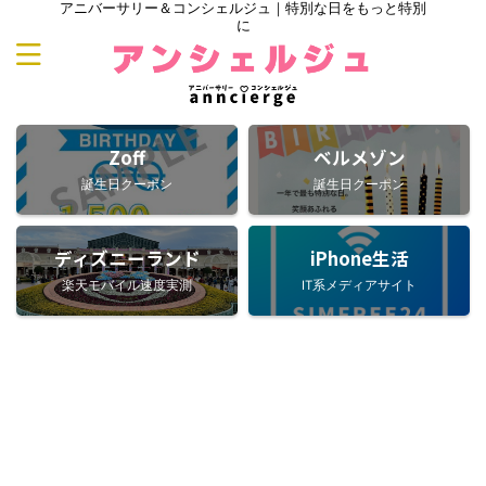
アニバーサリー＆コンシェルジュ｜特別な日をもっと特別
に
Zoff
ベルメゾン
誕生日クーポン
誕生日クーポン
ディズニーランド
iPhone生活
楽天モバイル速度実測
IT系メディアサイト