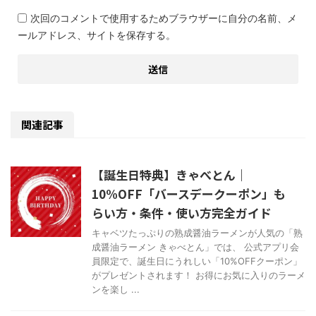
次回のコメントで使用するためブラウザーに自分の名前、メ
ールアドレス、サイトを保存する。
関連記事
【誕生日特典】きゃべとん｜
10%OFF「バースデークーポン」も
らい方・条件・使い方完全ガイド
キャベツたっぷりの熟成醤油ラーメンが人気の「熟
成醤油ラーメン きゃべとん」では、 公式アプリ会
員限定で、誕生日にうれしい「10%OFFクーポン」
がプレゼントされます！ お得にお気に入りのラーメ
ンを楽し ...