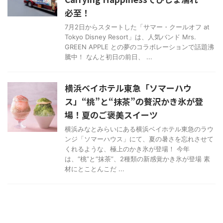
必至！
7月2日からスタートした「サマー・クールオフ at
Tokyo Disney Resort」は、人気バンド Mrs.
GREEN APPLE との夢のコラボレーションで話題沸
騰中！ なんと初日の前日、 ...
横浜ベイホテル東急「ソマーハウ
ス」“桃”と“抹茶”の贅沢かき氷が登
場！夏のご褒美スイーツ
横浜みなとみらいにある横浜ベイホテル東急のラウ
ンジ「ソマーハウス」にて、夏の暑さを忘れさせて
くれるような、極上のかき氷が登場！ 今年
は、“桃”と“抹茶”、2種類の新感覚かき氷が登場 素
材にとことんこだ ...