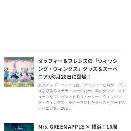
ダッフィー＆フレンズの「ウィッシ
ング・ウィングス」グッズ＆スーベ
ニアが8月28日に登場！
東京ディズニーシーでは、ダッフィーたちが、ダン
スを頑張るステラ・ルーのために鳥のダンスコスチ
ュームをプレゼントするストーリー「ウィッシン
グ・ウィングス」をテーマにしたグッズやフードス
ーベニアを、202 ...
Mrs. GREEN APPLE × 横浜！10周