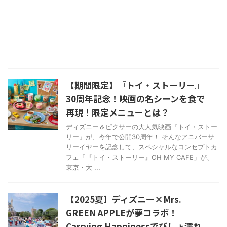
【期間限定】『トイ・ストーリー』
30周年記念！映画の名シーンを食で
再現！限定メニューとは？
ディズニー＆ピクサーの大人気映画『トイ・ストー
リー』が、今年で公開30周年！ そんなアニバーサ
リーイヤーを記念して、スペシャルなコンセプトカ
フェ「『トイ・ストーリー』OH MY CAFE」が、
東京・大 ...
【2025夏】ディズニー×Mrs.
GREEN APPLEが夢コラボ！
Carrying Happinessでびしょ濡れ