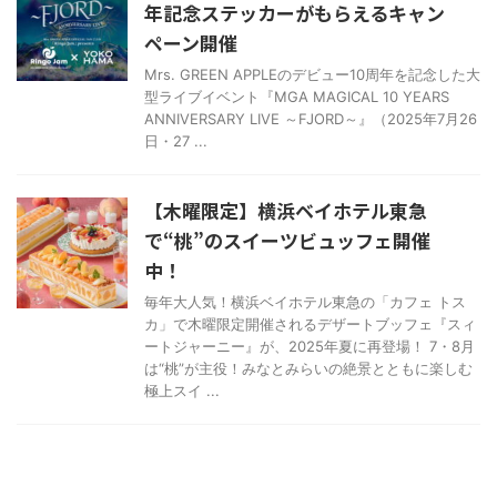
年記念ステッカーがもらえるキャン
ペーン開催
Mrs. GREEN APPLEのデビュー10周年を記念した大
型ライブイベント『MGA MAGICAL 10 YEARS
ANNIVERSARY LIVE ～FJORD～』（2025年7月26
日・27 ...
【木曜限定】横浜ベイホテル東急
で“桃”のスイーツビュッフェ開催
中！
毎年大人気！横浜ベイホテル東急の「カフェ トス
カ」で木曜限定開催されるデザートブッフェ『スィ
ートジャーニー』が、2025年夏に再登場！ 7・8月
は“桃”が主役！みなとみらいの絶景とともに楽しむ
極上スイ ...