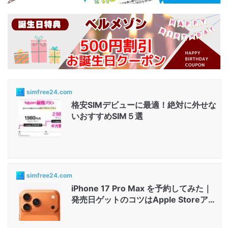
simfree24.com
格安SIMデビューに最適！絶対に外せな
いおすすめSIM５選
simfree24.com
iPhone 17 Pro Max を予約してみた｜
発売日ゲットのコツはApple Storeアプ
リと店舗...