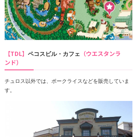
【TDL】
（ウエスタンラ
ペコスビル・カフェ
ンド）
チュロス以外では、ポークライスなどを販売していま
す。