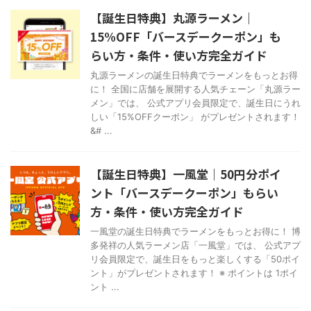
【誕生日特典】丸源ラーメン｜
15%OFF「バースデークーポン」も
らい方・条件・使い方完全ガイド
丸源ラーメンの誕生日特典でラーメンをもっとお得
に！ 全国に店舗を展開する人気チェーン「丸源ラー
メン」では、 公式アプリ会員限定で、誕生日にうれ
しい「15%OFFクーポン」 がプレゼントされます！
&# ...
【誕生日特典】一風堂｜50円分ポイ
ント「バースデークーポン」もらい
方・条件・使い方完全ガイド
一風堂の誕生日特典でラーメンをもっとお得に！ 博
多発祥の人気ラーメン店「一風堂」では、 公式アプ
リ会員限定で、誕生日をもっと楽しくする「50ポイ
ント」がプレゼントされます！ ※ ポイントは 1ポイ
ント ...