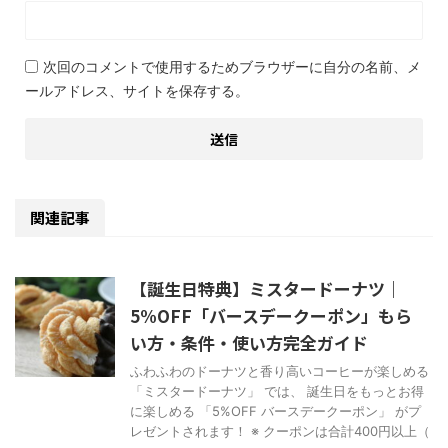
次回のコメントで使用するためブラウザーに自分の名前、メ
ールアドレス、サイトを保存する。
関連記事
【誕生日特典】ミスタードーナツ｜
5%OFF「バースデークーポン」もら
い方・条件・使い方完全ガイド
ふわふわのドーナツと香り高いコーヒーが楽しめる
「ミスタードーナツ」 では、 誕生日をもっとお得
に楽しめる 「5%OFF バースデークーポン」 がプ
レゼントされます！ ※ クーポンは合計400円以上（