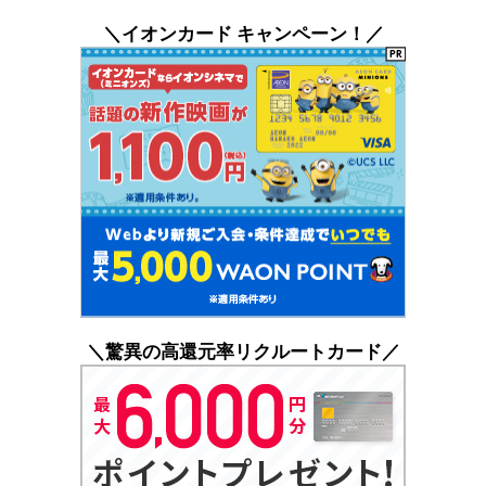
＼イオンカード キャンペーン！／
＼驚異の高還元率リクルートカード／