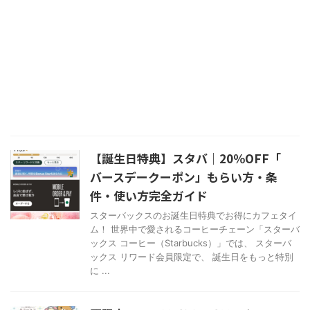
【誕生日特典】スタバ｜20％OFF「
バースデークーポン」もらい方・条
件・使い方完全ガイド
スターバックスのお誕生日特典でお得にカフェタイ
ム！ 世界中で愛されるコーヒーチェーン「スターバ
ックス コーヒー（Starbucks）」では、 スターバ
ックス リワード会員限定で、 誕生日をもっと特別
に ...