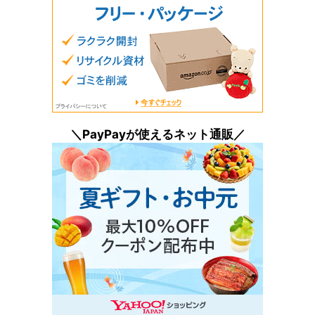
＼PayPayが使えるネット通販／