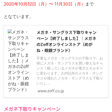
2020年10月12日（月）〜 11月30日（月）
まで
となています。
メガネ・サングラス下取りキャン
ペーン【終了しました】｜メガネ
のZoffオンラインストア（めが
ね・眼鏡ブランド）
不要なメガネ・サングラスの下取りで、お
得にメガネ・サングラスを買い替えるチャ
ンス！眠っているメガネが電力エネルギー
に変わります。Zoff以外のメガネ・サング
ラスや壊れたメガネ・サングラスも下取り
いたし ...
www.zoff.co.jp
メガネ下取りキャンペーン