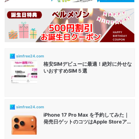
simfree24.com
格安SIMデビューに最適！絶対に外せな
いおすすめSIM５選
simfree24.com
iPhone 17 Pro Max を予約してみた｜
発売日ゲットのコツはApple Storeアプ
リと店舗...