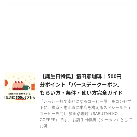
【誕生日特典】猿田彦珈琲｜500円
分ポイント「バースデークーポン」
もらい方・条件・使い方完全ガイド
「たった一杯で幸せになるコーヒー屋」をコンセプ
トに、東京・恵比寿に本店を構えるスペシャルティ
コーヒー専門店 猿田彦珈琲（SARUTAHIKO
COFFEE）では、 お誕生日特典（クーポン）として
お誕 ...