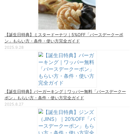
【誕生日特典】ミスタードーナツ｜5%OFF「バースデークーポ
ン」もらい方・条件・使い方完全ガイド
2025.9.28
【誕生日特典】バーガーキング｜ワッパー無料「バースデークー
ポン」もらい方・条件・使い方完全ガイド
2025.8.27