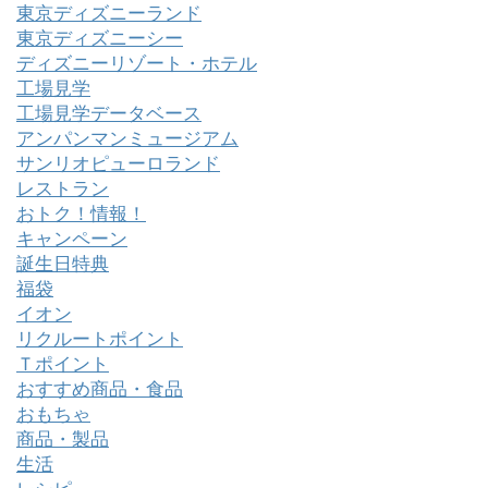
東京ディズニーランド
東京ディズニーシー
ディズニーリゾート・ホテル
工場見学
工場見学データベース
アンパンマンミュージアム
サンリオピューロランド
レストラン
おトク！情報！
キャンペーン
誕生日特典
福袋
イオン
リクルートポイント
Ｔポイント
おすすめ商品・食品
おもちゃ
商品・製品
生活