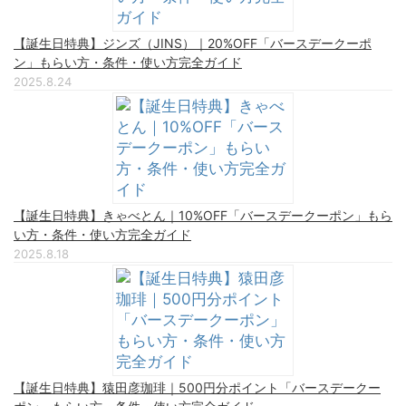
【誕生日特典】ジンズ（JINS）｜20%OFF「バースデークーポ
ン」もらい方・条件・使い方完全ガイド
2025.8.24
【誕生日特典】きゃべとん｜10%OFF「バースデークーポン」もら
い方・条件・使い方完全ガイド
2025.8.18
【誕生日特典】猿田彦珈琲｜500円分ポイント「バースデークー