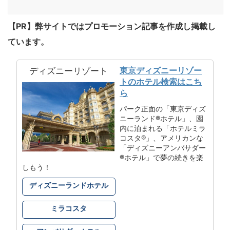
【PR】弊サイトではプロモーション記事を作成し掲載し
ています。
東京ディズニーリゾー
ディズニーリゾート
トのホテル検索はこち
ら
パーク正面の「東京ディズ
ニーランド®ホテル」、園
内に泊まれる「ホテルミラ
コスタ®」、アメリカンな
「ディズニーアンバサダー
®ホテル」で夢の続きを楽
しもう！
ディズニーランドホテル
ミラコスタ