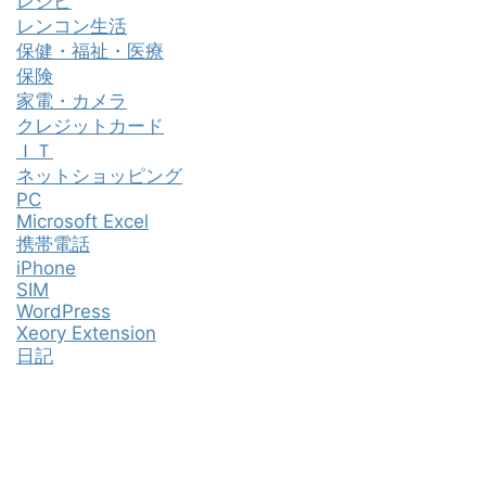
レシピ
レンコン生活
保健・福祉・医療
保険
家電・カメラ
クレジットカード
ＩＴ
ネットショッピング
PC
Microsoft Excel
携帯電話
iPhone
SIM
WordPress
Xeory Extension
日記