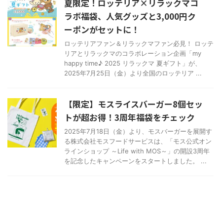
夏限定！ロッテリア×リラックマコ
ラボ福袋、人気グッズと3,000円ク
ーポンがセットに！
ロッテリアファン＆リラックマファン必見！ ロッテ
リアとリラックマのコラボレーション企画「my
happy time♪ 2025 リラックマ 夏ギフト」が、
2025年7月25日（金）より全国のロッテリア ...
【限定】モスライスバーガー8個セッ
トが超お得！3周年福袋をチェック
2025年7月18日（金）より、モスバーガーを展開す
る株式会社モスフードサービスは、「モス公式オン
ラインショップ ～Life with MOS～」の開設3周年
を記念したキャンペーンをスタートしました。 ...