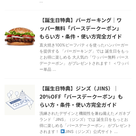
...
【誕生日特典】バーガーキング｜ワ
ッパー無料「バースデークーポン」
もらい方・条件・使い方完全ガイド
直火焼き100%ビーフパティを使ったハンバーガー
を提供する 「バーガーキング」では 誕生日をもっ
とお得に楽しめる 大人気の「ワッパー無料 バース
デークーポン」 がプレゼントされます！ ＜ワッパ
ー単品 ...
【誕生日特典】ジンズ（JINS）｜
20%OFF「バースデークーポン」も
らい方・条件・使い方完全ガイド
洗練されたデザインと機能性を兼ね備えたメガネブ
ランド「JINS」（ジンズ）では 誕生日をもっとお
得に楽しめる「バースデークーポン」 がプレゼント
されます！
JINS（ジンズ）公式サイト ...