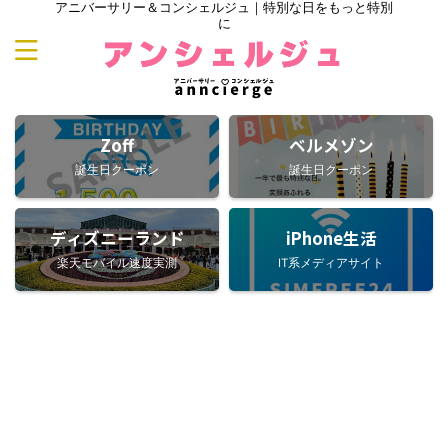
アニバーサリー＆コンシェルジュ｜特別な日をもっと特別
に
Zoff
ベルメゾン
誕生日クーポン
誕生日クーポン
ディズニーランド
iPhone生活
楽天モバイル速度実測
IT系メディアサイト