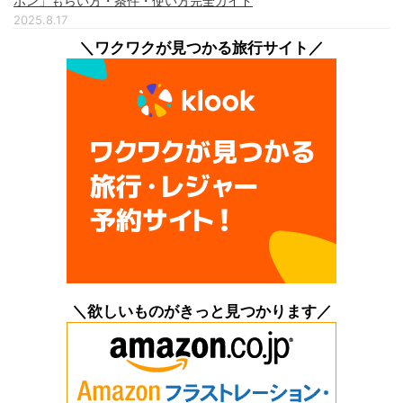
ポン」もらい方・条件・使い方完全ガイド
2025.8.17
＼ワクワクが見つかる旅行サイト／
＼欲しいものがきっと見つかります／