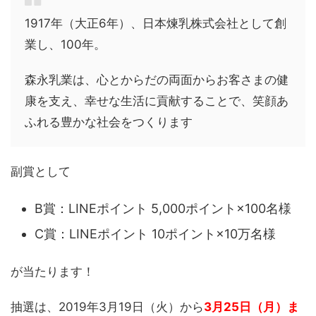
1917年（大正6年）、日本煉乳株式会社として創
業し、100年。
森永乳業は、心とからだの両面からお客さまの健
康を支え、幸せな生活に貢献することで、笑顔あ
ふれる豊かな社会をつくります
副賞として
B賞：LINEポイント 5,000ポイント×100名様
C賞：LINEポイント 10ポイント×10万名様
が当たります！
抽選は、2019年3月19日（火）から
3月25日（月）ま