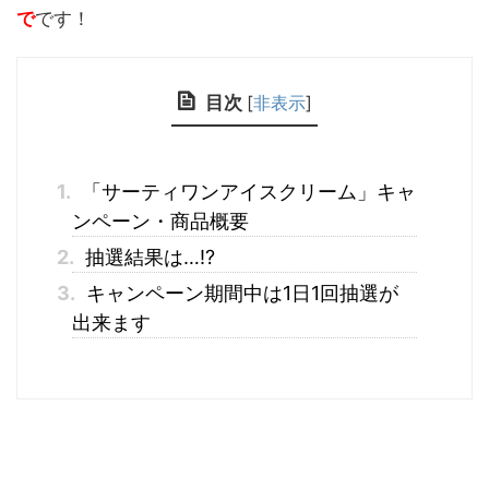
で
です！
目次
[
非表示
]
1.
「サーティワンアイスクリーム」キャ
ンペーン・商品概要
2.
抽選結果は…!?
3.
キャンペーン期間中は1日1回抽選が
出来ます