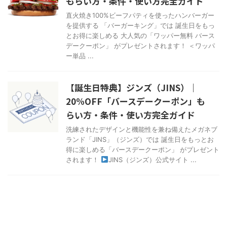
もらい方・条件・使い方完全ガイド
直火焼き100%ビーフパティを使ったハンバーガー
を提供する 「バーガーキング」では 誕生日をもっ
とお得に楽しめる 大人気の「ワッパー無料 バース
デークーポン」 がプレゼントされます！ ＜ワッパ
ー単品 ...
【誕生日特典】ジンズ（JINS）｜
20%OFF「バースデークーポン」も
らい方・条件・使い方完全ガイド
洗練されたデザインと機能性を兼ね備えたメガネブ
ランド「JINS」（ジンズ）では 誕生日をもっとお
得に楽しめる「バースデークーポン」 がプレゼント
されます！
JINS（ジンズ）公式サイト ...