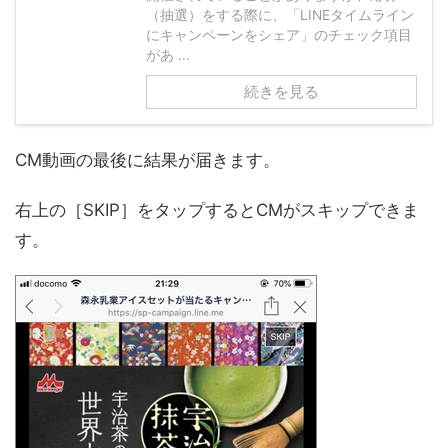
（抽選）をする際に、「LINEタイムライン
にキャンペーンをシェア」のチェック項目
があ ...
続きを見る
CM動画の最後に結果が届きます。
右上の［SKIP］をタップするとCMがスキップできま
す。