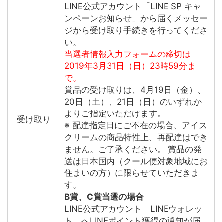
LINE公式アカウント「LINE SP キャ
ンペーンお知らせ」から届くメッセー
ジから受け取り手続きを行ってくださ
い。
当選者情報入力フォームの締切は
2019年3月31日（日）23時59分ま
で。
賞品の受け取りは、4月19日（金）、
20日（土）、21日（日）のいずれか
よりご指定いただけます。
受け取り
※ 配達指定日にご不在の場合、アイス
クリームの商品特性上、再配達はでき
ません。ご了承ください。 賞品の発
送は日本国内（クール便対象地域にお
住まいの方）に限らせていただきま
す。
B賞、C賞当選の場合
LINE公式アカウント「LINEウォレッ
ト」へLINEポイント獲得の通知が届