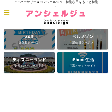
アニバーサリー＆コンシェルジュ｜特別な日をもっと特別
に
Zoff
ベルメゾン
誕生日クーポン
誕生日クーポン
ディズニーランド
iPhone生活
楽天モバイル速度実測
IT系メディアサイト