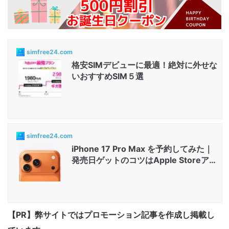
simfree24.com
格安SIMデビューに最適！絶対に外せな
いおすすめSIM５選
simfree24.com
iPhone 17 Pro Max を予約してみた｜
発売日ゲットのコツはApple Storeアプ
リと店舗...
【PR】弊サイトではプロモーション記事を作成し掲載し