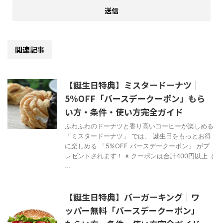
関連記事
【誕生日特典】ミスタードーナツ｜
5%OFF「バースデークーポン」もら
い方・条件・使い方完全ガイド
ふわふわのドーナツと香り高いコーヒーが楽しめる
「ミスタードーナツ」 では、 誕生日をもっとお得
に楽しめる 「5%OFF バースデークーポン」 がプ
レゼントされます！ ※ クーポンは合計400円以上（
...
【誕生日特典】バーガーキング｜ワ
ッパー無料「バースデークーポン」