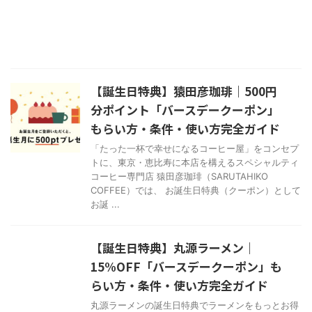
【誕生日特典】猿田彦珈琲｜500円
分ポイント「バースデークーポン」
もらい方・条件・使い方完全ガイド
「たった一杯で幸せになるコーヒー屋」をコンセプ
トに、東京・恵比寿に本店を構えるスペシャルティ
コーヒー専門店 猿田彦珈琲（SARUTAHIKO
COFFEE）では、 お誕生日特典（クーポン）として
お誕 ...
【誕生日特典】丸源ラーメン｜
15%OFF「バースデークーポン」も
らい方・条件・使い方完全ガイド
丸源ラーメンの誕生日特典でラーメンをもっとお得