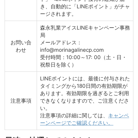
き、自動的に「LINEポイント」がチャ
ージされます。
森永乳業アイスLINEキャンペーン事務
局
お問い合
メールアドレス：
わせ
info@morinagalinecp.com
受付時間：10:00～17: 00（土・日・
祝祭日を除く）
LINEポイントには、最後に付与された
タイミングから180日間の
有効期限が
ありま
す。有効期限を過ぎるとご利用
注意事項
できなくなりますので、ご注意くださ
い。
注意事項の詳細に関しては、
キャンペ
ーンページでご確認ください。