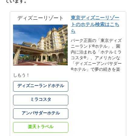
ています。
東京ディズニーリゾー
ディズニーリゾート
トのホテル検索はこち
ら
パーク正面の「東京ディズ
ニーランド®ホテル」、園
内に泊まれる「ホテルミラ
コスタ®」、アメリカンな
「ディズニーアンバサダー
®ホテル」で夢の続きを楽
しもう！
ディズニーランドホテル
ミラコスタ
アンバサダーホテル
楽天トラベル