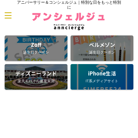
アニバーサリー＆コンシェルジュ｜特別な日をもっと特別
に
Zoff
ベルメゾン
誕生日クーポン
誕生日クーポン
ディズニーランド
iPhone生活
楽天モバイル速度実測
IT系メディアサイト