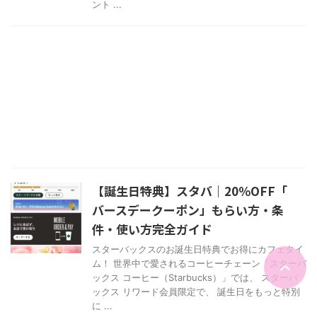
ント ...
【誕生日特典】スタバ｜20％OFF「
バースデークーポン」もらい方・条
件・使い方完全ガイド
スターバックスのお誕生日特典でお得にカフェタイ
ム！ 世界中で愛されるコーヒーチェーン「スターバ
ックス コーヒー（Starbucks）」では、 スターバ
ックス リワード会員限定で、 誕生日をもっと特別
に ...