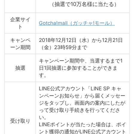
（抽選で10万名様に当たる）
企業サイ
Gotcha!mall（ガッチャ!モール）
ト
キャンペ
2018年12月12日（水）から12月21日
ーン期間
（金）23時59分まで
キャンペーン期間中、当選するまで1
抽選
日1回抽選に参加することができま
す。
LINE公式アカウント「LINE SP キャ
ンペーンお知らせ」から届くメッセー
ジをタップし、画面内の案内にしたが
って受け取り手続きを行ってくださ
い。
受け取り
LINEポイントが当たった場合は、ポイ
ント獲得の通知がLINE公式アカウント