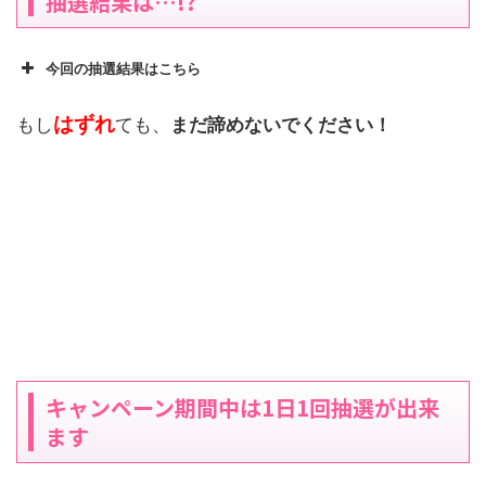
抽選結果は…!?
今回の抽選結果はこちら
はずれ
もし
ても、
まだ諦めないでください！
キャンペーン期間中は1日1回抽選が出来
ます