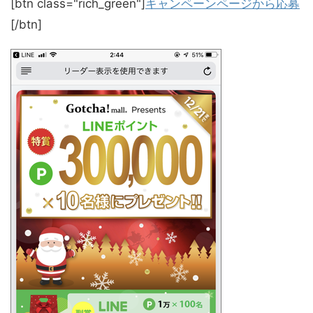
[btn class="rich_green"]
キャンペーンページから応募
[/btn]