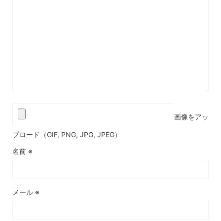
画像をアッ
プロード（GIF, PNG, JPG, JPEG）
名前
※
メール
※