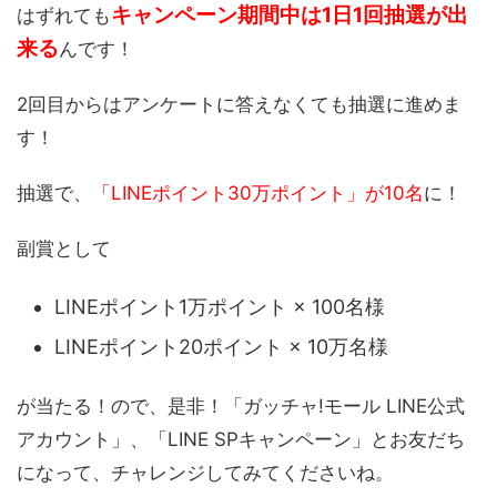
キャンペーン期間中は1日1回抽選が出
はずれても
来る
んです！
2回目からはアンケートに答えなくても抽選に進めま
す！
抽選で、
「LINEポイント30万ポイント」が10名
に！
副賞として
LINEポイント1万ポイント × 100名様
LINEポイント20ポイント × 10万名様
が当たる！ので、是非！「ガッチャ!モール LINE公式
アカウント」、「LINE SPキャンペーン」とお友だち
になって、チャレンジしてみてくださいね。