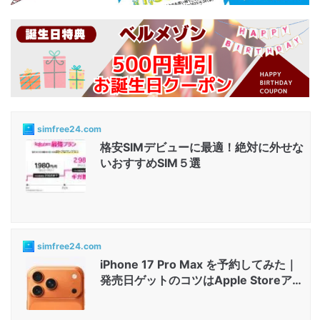
simfree24.com
格安SIMデビューに最適！絶対に外せな
いおすすめSIM５選
simfree24.com
iPhone 17 Pro Max を予約してみた｜
発売日ゲットのコツはApple Storeアプ
リと店舗...