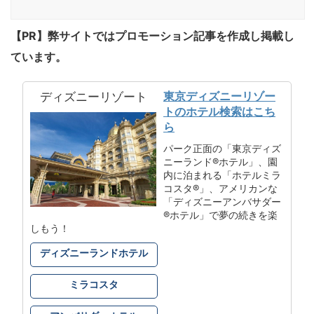
【PR】弊サイトではプロモーション記事を作成し掲載し
ています。
東京ディズニーリゾー
ディズニーリゾート
トのホテル検索はこち
ら
パーク正面の「東京ディズ
ニーランド®ホテル」、園
内に泊まれる「ホテルミラ
コスタ®」、アメリカンな
「ディズニーアンバサダー
®ホテル」で夢の続きを楽
しもう！
ディズニーランドホテル
ミラコスタ