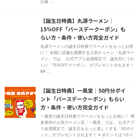
お誕 ...
【誕生日特典】丸源ラーメン｜
15%OFF「バースデークーポン」も
らい方・条件・使い方完全ガイド
丸源ラーメンの誕生日特典でラーメンをもっとお得
に！ 全国に店舗を展開する人気チェーン「丸源ラー
メン」では、 公式アプリ会員限定で、誕生日にうれ
しい「15%OFFクーポン」 がプレゼントされます！
&# ...
【誕生日特典】一風堂｜50円分ポイ
ント「バースデークーポン」もらい
方・条件・使い方完全ガイド
一風堂の誕生日特典でラーメンをもっとお得に！ 博
多発祥の人気ラーメン店「一風堂」では、 公式アプ
リ会員限定で、誕生日をもっと楽しくする「50ポイ
ント」がプレゼントされます！ ※ ポイントは 1ポイ