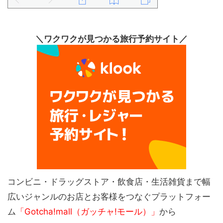
＼ワクワクが見つかる旅行予約サイト／
コンビニ・ドラッグストア・飲食店・生活雑貨まで幅
広いジャンルのお店とお客様をつなぐプラットフォー
ム
「Gotcha!mall（ガッチャ!モール）」
から