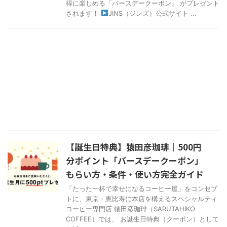
得に楽しめる「バースデークーポン」 がプレゼント
されます！
JINS（ジンズ）公式サイト ...
【誕生日特典】猿田彦珈琲｜500円
分ポイント「バースデークーポン」
もらい方・条件・使い方完全ガイド
「たった一杯で幸せになるコーヒー屋」をコンセプ
トに、東京・恵比寿に本店を構えるスペシャルティ
コーヒー専門店 猿田彦珈琲（SARUTAHIKO
COFFEE）では、 お誕生日特典（クーポン）として