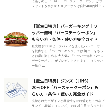
に楽しめる 「5%OFF バースデークーポン」 がプ
レゼントされます！ ※ クーポンは合計400円以上（
...
【誕生日特典】バーガーキング｜ワ
ッパー無料「バースデークーポン」
もらい方・条件・使い方完全ガイド
直火焼き100%ビーフパティを使ったハンバーガー
を提供する 「バーガーキング」では 誕生日をもっ
とお得に楽しめる 大人気の「ワッパー無料 バース
デークーポン」 がプレゼントされます！ ＜ワッパ
ー単品 ...
【誕生日特典】ジンズ（JINS）｜
20%OFF「バースデークーポン」も
らい方・条件・使い方完全ガイド
洗練されたデザインと機能性を兼ね備えたメガネブ
ランド「JINS」（ジンズ）では 誕生日をもっとお