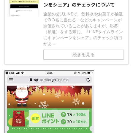
ンをシェア」のチェックについて
企業の公式LINEで、飲料水やお菓子が抽選
で○○名に当たる！などのキャンペーンが
開催されていることがありますが、応募
（抽選）をする際に、「LINEタイムライン
にキャンペーンをシェア」のチェック項目
があ ...
続きを見る