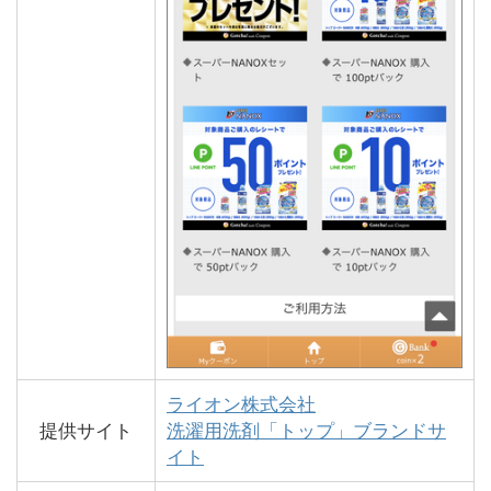
ライオン株式会社
提供サイト
洗濯用洗剤「トップ」ブランドサ
イト