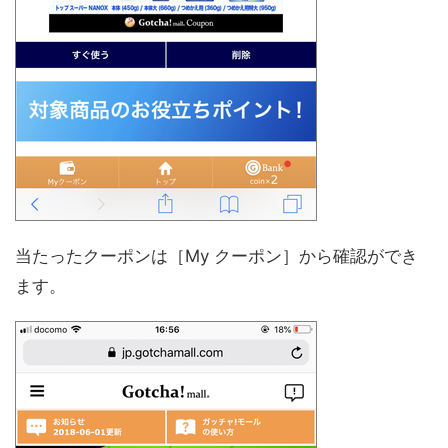
当たったクーポンは［My クーポン］から確認ができ
ます。