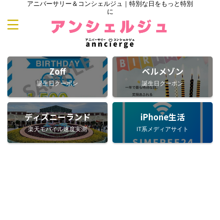
アニバーサリー＆コンシェルジュ｜特別な日をもっと特別
に
Zoff
ベルメゾン
誕生日クーポン
誕生日クーポン
ディズニーランド
iPhone生活
楽天モバイル速度実測
IT系メディアサイト