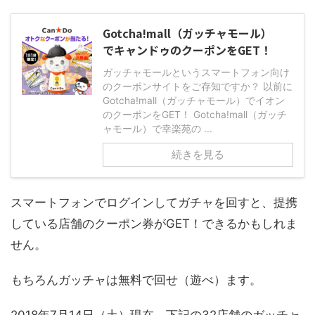
Gotcha!mall（ガッチャモール）
でキャンドゥのクーポンをGET！
ガッチャモールというスマートフォン向け
のクーポンサイトをご存知ですか？ 以前に
Gotcha!mall（ガッチャモール）でイオン
のクーポンをGET！ Gotcha!mall（ガッチ
ャモール）で幸楽苑の ...
続きを見る
スマートフォンでログインしてガチャを回すと、提携
している店舗のクーポン券がGET！できるかもしれま
せん。
もちろんガッチャは無料で回せ（遊べ）ます。
2018年7月14日（土）現在、下記の32店舗のガッチャ