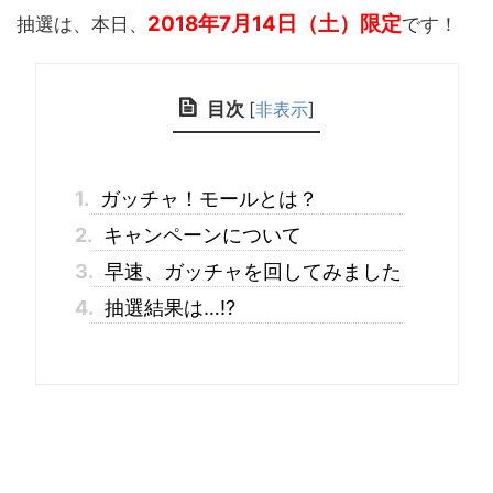
2018年7月14日（土）限定
抽選は、本日、
です！
目次
[
非表示
]
1.
ガッチャ！モールとは？
2.
キャンペーンについて
3.
早速、ガッチャを回してみました
4.
抽選結果は…!?