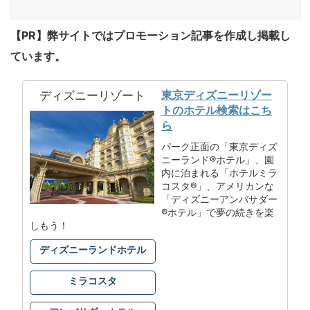
【PR】弊サイトではプロモーション記事を作成し掲載し
ています。
東京ディズニーリゾー
ディズニーリゾート
トのホテル検索はこち
ら
パーク正面の「東京ディズ
ニーランド®ホテル」、園
内に泊まれる「ホテルミラ
コスタ®」、アメリカンな
「ディズニーアンバサダー
®ホテル」で夢の続きを楽
しもう！
ディズニーランドホテル
ミラコスタ