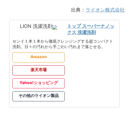
出典：
ライオン株式会社
トップ スーパーナノッ
LION 洗濯洗剤
クス 洗濯洗剤
センイ１本１本から徹底クレンジングする超コンパクト
洗剤。日々の汚れから手ごわい汚れまで落とせる。
Amazon
楽天市場
Yahoo!ショッピング
その他のライオン製品