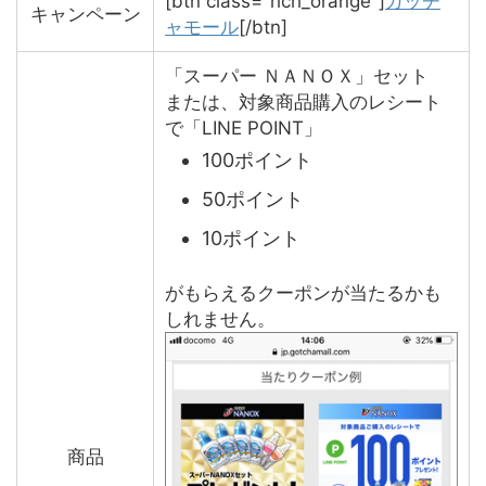
[btn class="rich_orange"]
ガッチ
キャンペーン
ャモール
[/btn]
「スーパー ＮＡＮＯＸ」セット
または、対象商品購入のレシート
で「LINE POINT」
100ポイント
50ポイント
10ポイント
がもらえるクーポンが当たるかも
しれません。
商品