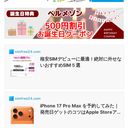
simfree24.com
格安SIMデビューに最適！絶対に外せな
いおすすめSIM５選
simfree24.com
iPhone 17 Pro Max を予約してみた｜
発売日ゲットのコツはApple Storeアプ
リと店舗...