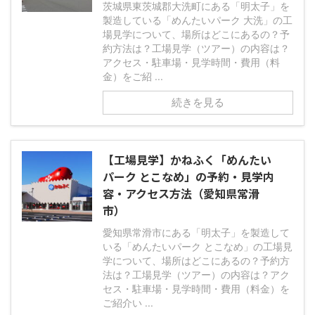
茨城県東茨城郡大洗町にある「明太子」を
製造している「めんたいパーク 大洗」の工
場見学について、場所はどこにあるの？予
約方法は？工場見学（ツアー）の内容は？
アクセス・駐車場・見学時間・費用（料
金）をご紹 ...
続きを見る
【工場見学】かねふく「めんたい
パーク とこなめ」の予約・見学内
容・アクセス方法（愛知県常滑
市）
愛知県常滑市にある「明太子」を製造して
いる「めんたいパーク とこなめ」の工場見
学について、場所はどこにあるの？予約方
法は？工場見学（ツアー）の内容は？アク
セス・駐車場・見学時間・費用（料金）を
ご紹介い ...