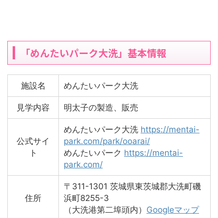
「めんたいパーク大洗」基本情報
施設名
めんたいパーク大洗
見学内容
明太子の製造、販売
めんたいパーク大洗
https://mentai-
公式サイ
park.com/park/ooarai/
ト
めんたいパーク
https://mentai-
park.com/
〒311-1301 茨城県東茨城郡大洗町磯
住所
浜町8255-3
（大洗港第二埠頭内）
Googleマップ