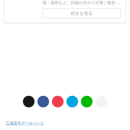
場・場所など、詳細が分かり次第ご報告 ...
続きを見る
-
工場見学データベース