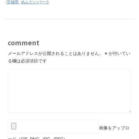
-
茨城県
,
めんたいパーク
comment
メールアドレスが公開されることはありません。
※
が付いてい
る欄は必須項目です
画像をアップロ
ード（GIF, PNG, JPG, JPEG）