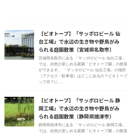
【ビオトープ】「サッポロビール 仙
台工場」で水辺の生き物や野鳥がみ
られる庭園散策（宮城県名取市）
宮城県名取市にある 「サッポロビール 仙台工場」
では、自然が楽しめる庭園「ビオトープ園」の散策
ができます。 「サッポロビール 仙台工場」の場所
（アクセス・駐車場）はどこにあるの？ビオトープ
って何？に ...
【ビオトープ】「サッポロビール 静
岡工場」で水辺の生き物や野鳥がみ
られる庭園散策（静岡県焼津市）
静岡県焼津市にある 「サッポロビール 静岡工場」
では、自然が楽しめる庭園「ビオトープ園」の散策