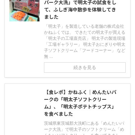
パーク大洗」で明太子の試食をし
て、ふしぎ海中散歩を体験してき
ました
「明太子」を製造している老舗の株式会社
かねふくでは、 できたての明太子が買える
「明太子の工場直売店」 明太子の製造現場
「工場ギャラリー」 明太子おにぎりや明太
子ソフトクリーム「フードコーナー」 など
無 ...
続きを見る
【食レポ】かねふく｜めんたいパ
ークの「明太子ソフトクリー
ム」、「明太子ポテトチップス」
を食べました
茨城県東茨城郡大洗町にある「めんたいパ
ーク大洗」で明太子のソフトクリーム「め