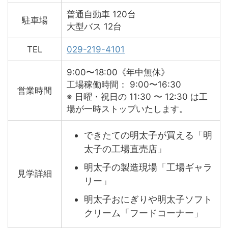
普通自動車 120台
駐車場
大型バス 12台
TEL
029-219-4101
9:00〜18:00《年中無休》
工場稼働時間： 9:00〜16:30
営業時間
※ 日曜・祝日の 11:30 〜 12:30 は工
場が一時ストップいたします。
できたての明太子が買える「明
太子の工場直売店」
明太子の製造現場「工場ギャラ
見学詳細
リー」
明太子おにぎりや明太子ソフト
クリーム「フードコーナー」