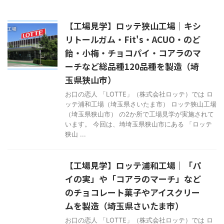
【工場見学】ロッテ狭山工場｜キシ
リトールガム・Fit's・ACUO・のど
飴・小梅・チョコパイ・コアラのマ
ーチなど総品種120品種を製造（埼
玉県狭山市）
お口の恋人 「LOTTE」（株式会社ロッテ）では ロ
ッテ浦和工場（埼玉県さいたま市） ロッテ狭山工場
（埼玉県狭山市） の2か所で工場見学が実施されて
います。 今回は、埼埼玉県狭山市にある 「ロッテ
狭山 ...
【工場見学】ロッテ浦和工場｜「パ
イの実」や「コアラのマーチ」など
のチョコレート菓子やアイスクリー
ムを製造（埼玉県さいたま市）
お口の恋人 「LOTTE」（株式会社ロッテ）では ロ