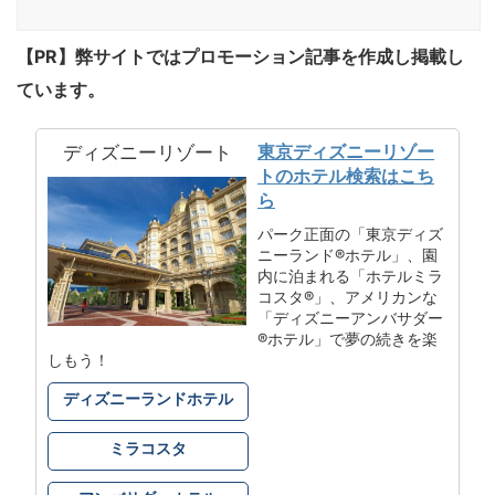
【PR】弊サイトではプロモーション記事を作成し掲載し
ています。
東京ディズニーリゾー
ディズニーリゾート
トのホテル検索はこち
ら
パーク正面の「東京ディズ
ニーランド®ホテル」、園
内に泊まれる「ホテルミラ
コスタ®」、アメリカンな
「ディズニーアンバサダー
®ホテル」で夢の続きを楽
しもう！
ディズニーランドホテル
ミラコスタ