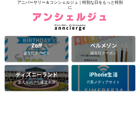
アニバーサリー＆コンシェルジュ｜特別な日をもっと特別
に
Zoff
ベルメゾン
誕生日クーポン
誕生日クーポン
ディズニーランド
iPhone生活
楽天モバイル速度実測
IT系メディアサイト