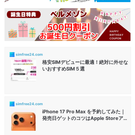
simfree24.com
格安SIMデビューに最適！絶対に外せな
いおすすめSIM５選
simfree24.com
iPhone 17 Pro Max を予約してみた｜
発売日ゲットのコツはApple Storeアプ
リと店舗...