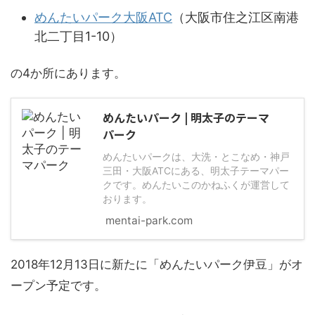
めんたいパーク大阪ATC
（大阪市住之江区南港
北二丁目1-10）
の4か所にあります。
めんたいパーク | 明太子のテーマ
パーク
めんたいパークは、大洗・とこなめ・神戸
三田・大阪ATCにある、明太子テーマパー
クです。めんたいこのかねふくが運営して
おります。
mentai-park.com
2018年12月13日に新たに「めんたいパーク伊豆」がオ
ープン予定です。