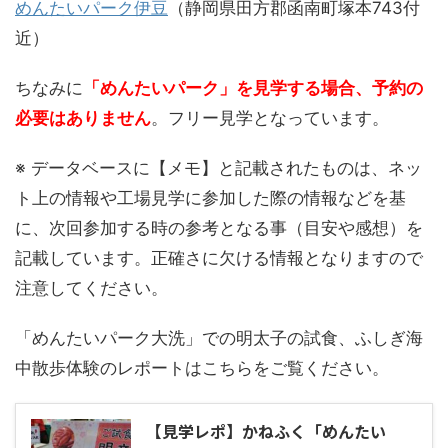
めんたいパーク伊豆
（静岡県田方郡函南町塚本743付
近）
ちなみに
「めんたいパーク」を見学する場合、予約の
必要はありません
。フリー見学となっています。
※ データベースに【メモ】と記載されたものは、ネッ
ト上の情報や工場見学に参加した際の情報などを基
に、次回参加する時の参考となる事（目安や感想）を
記載しています。正確さに欠ける情報となりますので
注意してください。
「めんたいパーク大洗」での明太子の試食、ふしぎ海
中散歩体験のレポートはこちらをご覧ください。
【見学レポ】かねふく「めんたい