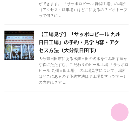
ができます。 「サッポロビール 静岡工場」の場所
（アクセス・駐車場）はどこにあるの？ビオトープ
って何？に ...
【工場見学】「サッポロビール 九州
日田工場」の予約・見学内容・アク
セス方法（大分県日田市）
大分県日田市にある水郷日田の名水を生み出す豊か
な森にたたずむ、こだわりのビール工場 「サッポロ
ビール 九州日田工場」 の工場見学について、場所
はどこにあるの？予約方法は？工場見学（ツアー）
の内容は？ア ...