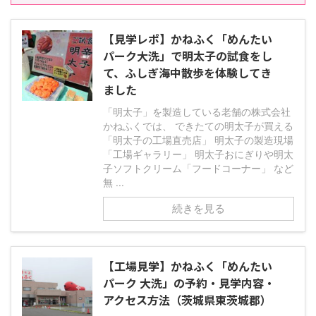
【見学レポ】かねふく「めんたい
パーク大洗」で明太子の試食をし
て、ふしぎ海中散歩を体験してき
ました
「明太子」を製造している老舗の株式会社
かねふくでは、 できたての明太子が買える
「明太子の工場直売店」 明太子の製造現場
「工場ギャラリー」 明太子おにぎりや明太
子ソフトクリーム「フードコーナー」 など
無 ...
続きを見る
【工場見学】かねふく「めんたい
パーク 大洗」の予約・見学内容・
アクセス方法（茨城県東茨城郡）