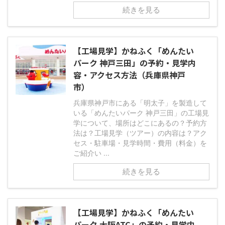
続きを見る
【工場見学】かねふく「めんたい
パーク 神戸三田」の予約・見学内
容・アクセス方法（兵庫県神戸
市）
兵庫県神戸市にある「明太子」を製造して
いる「めんたいパーク 神戸三田」の工場見
学について、場所はどこにあるの？予約方
法は？工場見学（ツアー）の内容は？アク
セス・駐車場・見学時間・費用（料金）を
ご紹介い ...
続きを見る
【工場見学】かねふく「めんたい
パーク 大阪ATC」の予約・見学内