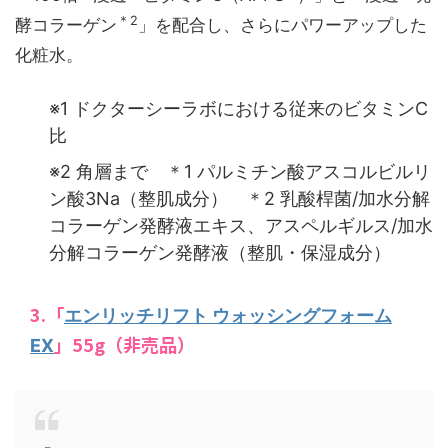
＊2
酵コラーゲン
」を配合し、さらにパワーアップした
化粧水。
※1 ドクターシーラボにおける従来のビタミンC
比
※2 角層まで ＊1 パルミチン酸アスコルビルリ
ン酸3Na（整肌成分） ＊2 乳酸桿菌/加水分解
コラーゲン発酵液エキス、アスペルギルス/加水
分解コラーゲン発酵液（整肌・保湿成分）
3.「
エンリッチリフト ウォッシングフォーム
」55g（非売品）
EX