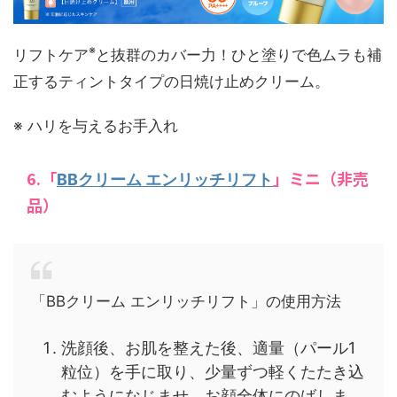
※
リフトケア
と抜群のカバー力！ひと塗りで色ムラも補
正するティントタイプの日焼け止めクリーム。
※ ハリを与えるお手入れ
6.「
」ミニ（非売
BBクリーム エンリッチリフト
品）
「BBクリーム エンリッチリフト」の使用方法
洗顔後、お肌を整えた後、適量（パール1
粒位）を手に取り、少量ずつ軽くたたき込
むようになじませ、お顔全体にのばしま