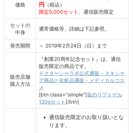
円
価格
（税込）
限定5,000セット
、通信販売限定
セットの
通常価格等、詳細は下記参照。
中身
発売期間
～ 2019年2月24日（日）まで
『創業20周年記念セット』は、通信
販売限定の商品です。
ドクターシーラボ公式通販 - スキンケ
販売店舗
ア商品と化粧品通販・メディカルコス
購入方法
メ
[btn class="simple"]
金のリフトゲル
120gセット
[/btn]
通信販売限定のお取り扱いとな
ります。