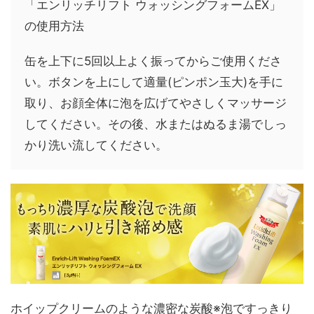
「エンリッチリフト ウォッシングフォームEX」
の使用方法
缶を上下に5回以上よく振ってからご使用くださ
い。ボタンを上にして適量(ピンポン玉大)を手に
取り、お顔全体に泡を広げてやさしくマッサージ
してください。その後、水またはぬるま湯でしっ
かり洗い流してください。
ホイップクリームのような濃密な炭酸※泡ですっきり