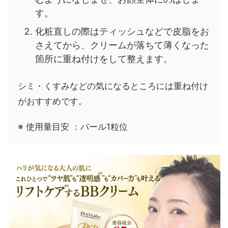
す。
化粧直しの際はティッシュなどで皮脂をお
さえてから、クリームが落ちて薄くなった
箇所に重ね付けをして整えます。
シミ・くすみなどの気になるところには重ね付け
がおすすめです。
※ 使用量目安 ：パール1粒位