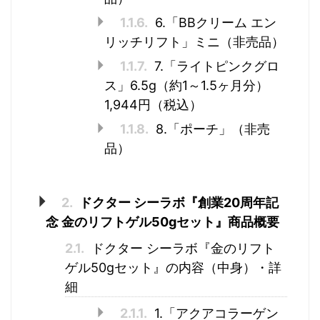
1.1.6.
6.「BBクリーム エン
リッチリフト」ミニ（非売品）
1.1.7.
7.「ライトピンクグロ
ス」6.5g（約1～1.5ヶ月分）
1,944円（税込）
1.1.8.
8.「ポーチ」（非売
品）
2.
ドクター シーラボ『創業20周年記
念 金のリフトゲル50gセット』商品概要
2.1.
ドクター シーラボ『金のリフト
ゲル50gセット』の内容（中身）・詳
細
2.1.1.
1.「アクアコラーゲン