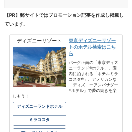
【PR】弊サイトではプロモーション記事を作成し掲載し
ています。
東京ディズニーリゾー
ディズニーリゾート
トのホテル検索はこち
ら
パーク正面の「東京ディズ
ニーランド®ホテル」、園
内に泊まれる「ホテルミラ
コスタ®」、アメリカンな
「ディズニーアンバサダー
®ホテル」で夢の続きを楽
しもう！
ディズニーランドホテル
ミラコスタ