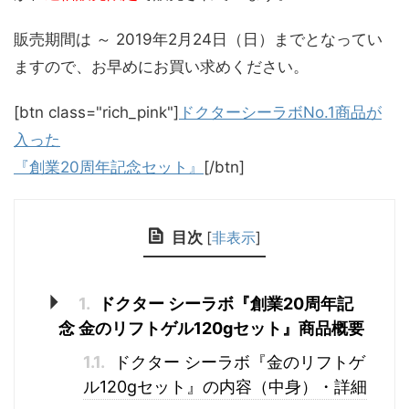
販売期間は ～ 2019年2月24日（日）までとなってい
ますので、お早めにお買い求めください。
[btn class="rich_pink"]
ドクターシーラボNo.1商品が
入った
『創業20周年記念セット』
[/btn]
目次
[
非表示
]
1.
ドクター シーラボ『創業20周年記
念 金のリフトゲル120gセット』商品概要
1.1.
ドクター シーラボ『金のリフトゲ
ル120gセット』の内容（中身）・詳細