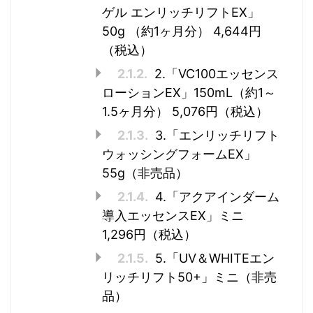
ゲル エンリッチリフトEX」
50g （約1ヶ月分） 4,644円
（税込）
2.1.2.
2.「VC100エッセンス
ローションEX」150mL（約1～
1.5ヶ月分） 5,076円（税込）
2.1.3.
3.「エンリッチリフト
ウォッシングフォームEX」
55g（非売品）
2.1.4.
4.「アクアインダーム
導入エッセンスEX」ミニ
1,296円（税込）
2.1.5.
5.「UV＆WHITEエン
リッチリフト50+」ミニ（非売
品）