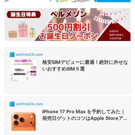
simfree24.com
格安SIMデビューに最適！絶対に外せな
いおすすめSIM５選
simfree24.com
iPhone 17 Pro Max を予約してみた｜
発売日ゲットのコツはApple Storeアプ
リと店舗...