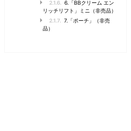
2.1.6.
6.「BBクリーム エン
リッチリフト」ミニ（非売品）
2.1.7.
7.「ポーチ」（非売
品）