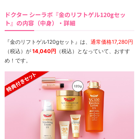
ドクター シーラボ『金のリフトゲル120gセッ
ト』の内容（中身）・詳細
『金のリフトゲル120gセット』は、
通常価格17,280円
（税込）が
14,040円
（税込）となっていて、おすす
め！です。