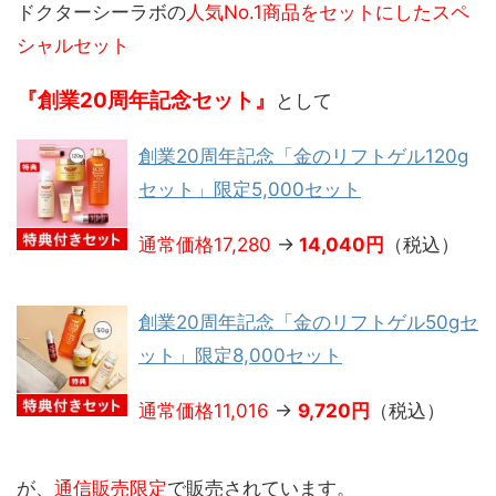
ドクターシーラボの
人気No.1商品をセットにしたスペ
シャルセット
『創業20周年記念セット』
として
創業20周年記念「金のリフトゲル120g
セット」限定5,000セット
通常価格17,280
→
14,040円
（税込）
創業20周年記念「金のリフトゲル50gセ
ット」限定8,000セット
通常価格11,016
→
9,720円
（税込）
が、
通信販売限定
で販売されています。