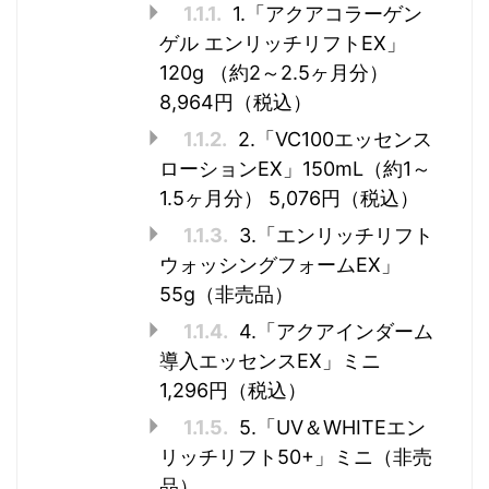
1.1.1.
1.「アクアコラーゲン
ゲル エンリッチリフトEX」
120g （約2～2.5ヶ月分）
8,964円（税込）
1.1.2.
2.「VC100エッセンス
ローションEX」150mL（約1～
1.5ヶ月分） 5,076円（税込）
1.1.3.
3.「エンリッチリフト
ウォッシングフォームEX」
55g（非売品）
1.1.4.
4.「アクアインダーム
導入エッセンスEX」ミニ
1,296円（税込）
1.1.5.
5.「UV＆WHITEエン
リッチリフト50+」ミニ（非売
品）