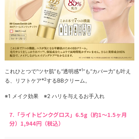
※1
これひとつで“ツヤ肌”も“透明感
”も“カバー力”も叶え
※2
る、リフトケア
するBBクリーム。
※1 メイク効果 ※2 ハリを与えるお手入れ
7.「ライトピンクグロス」6.5g（約1～1.5ヶ月
分）1,944円（税込）