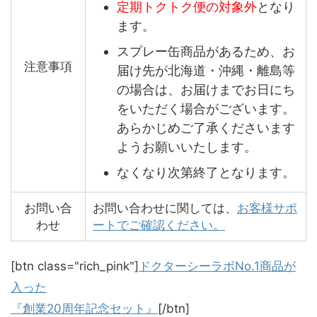
定期トクトク便の対象外
となり
ます。
スプレー缶商品があるため、お
注意事項
届け先が北海道・沖縄・離島等
の場合は、お届けまでお日にち
をいただく場合がございます。
あらかじめご了承くださいます
ようお願いいたします。
なくなり次第終了となります。
お問い合
お問い合わせに関しては、
お客様サポ
わせ
ートでご確認ください。
[btn class="rich_pink"]
ドクターシーラボNo.1商品が
入った
『創業20周年記念セット』
[/btn]