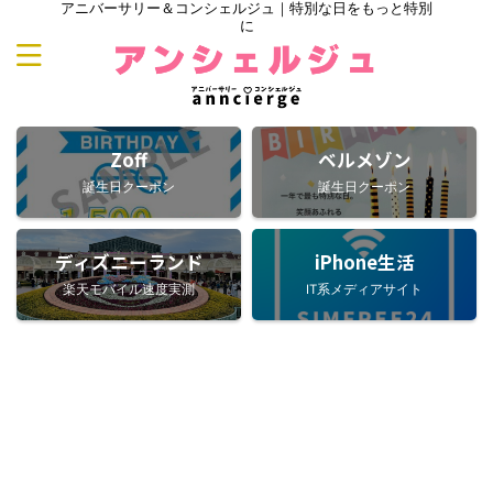
アニバーサリー＆コンシェルジュ｜特別な日をもっと特別
に
Zoff
ベルメゾン
誕生日クーポン
誕生日クーポン
ディズニーランド
iPhone生活
楽天モバイル速度実測
IT系メディアサイト