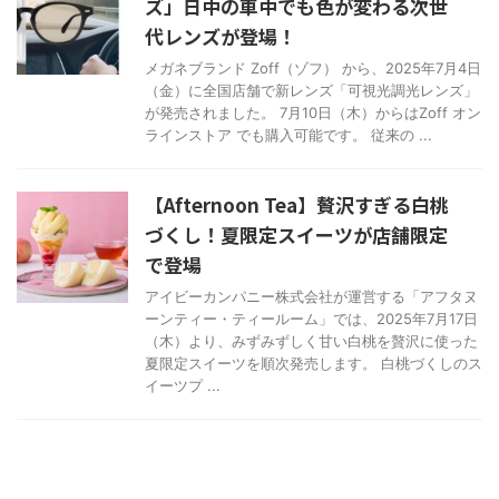
ズ」日中の車中でも色が変わる次世
代レンズが登場！
メガネブランド Zoff（ゾフ） から、2025年7月4日
（金）に全国店舗で新レンズ「可視光調光レンズ」
が発売されました。 7月10日（木）からはZoff オン
ラインストア でも購入可能です。 従来の ...
【Afternoon Tea】贅沢すぎる白桃
づくし！夏限定スイーツが店舗限定
で登場
アイビーカンパニー株式会社が運営する「アフタヌ
ーンティー・ティールーム」では、2025年7月17日
（木）より、みずみずしく甘い白桃を贅沢に使った
夏限定スイーツを順次発売します。 白桃づくしのス
イーツプ ...