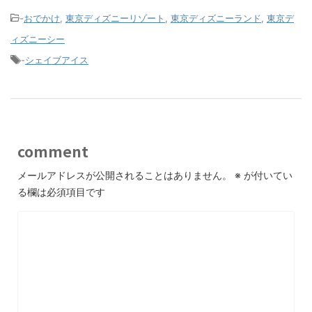
-
おでかけ
,
東京ディズニーリゾート
,
東京ディズニーランド
,
東京デ
ィズニーシー
-
シェイブアイス
comment
メールアドレスが公開されることはありません。
※
が付いてい
る欄は必須項目です