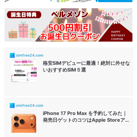
simfree24.com
格安SIMデビューに最適！絶対に外せな
いおすすめSIM５選
simfree24.com
iPhone 17 Pro Max を予約してみた｜
発売日ゲットのコツはApple Storeアプ
リと店舗...