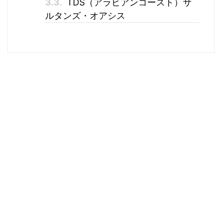
3.3.
TDS（アラビアンコースト）サ
ルタンズ・オアシス