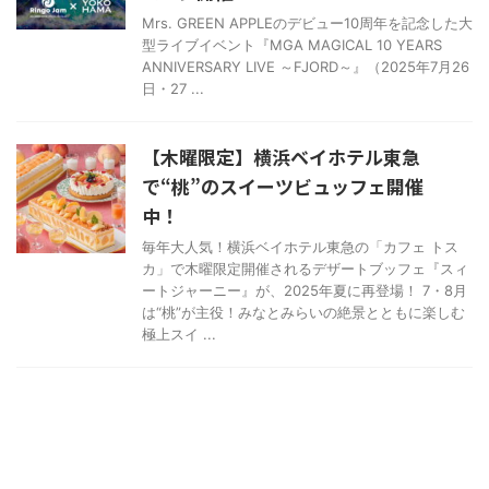
Mrs. GREEN APPLEのデビュー10周年を記念した大
型ライブイベント『MGA MAGICAL 10 YEARS
ANNIVERSARY LIVE ～FJORD～』（2025年7月26
日・27 ...
【木曜限定】横浜ベイホテル東急
で“桃”のスイーツビュッフェ開催
中！
毎年大人気！横浜ベイホテル東急の「カフェ トス
カ」で木曜限定開催されるデザートブッフェ『スィ
ートジャーニー』が、2025年夏に再登場！ 7・8月
は“桃”が主役！みなとみらいの絶景とともに楽しむ
極上スイ ...