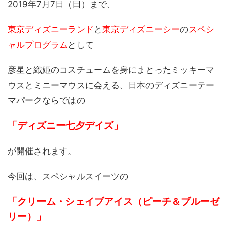
2019年7月7日（日）まで、
東京ディズニーランド
と
東京ディズニーシー
の
スペシ
ャルプログラム
として
彦星と織姫のコスチュームを身にまとったミッキーマ
ウスとミニーマウスに会える、日本のディズニーテー
マパークならではの
「ディズニー七夕デイズ」
が開催されます。
今回は、スペシャルスイーツの
「クリーム・シェイブアイス（ピーチ＆ブルーゼ
リー）」