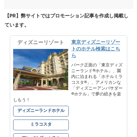
【PR】弊サイトではプロモーション記事を作成し掲載し
ています。
東京ディズニーリゾー
ディズニーリゾート
トのホテル検索はこち
ら
パーク正面の「東京ディズ
ニーランド®ホテル」、園
内に泊まれる「ホテルミラ
コスタ®」、アメリカンな
「ディズニーアンバサダー
®ホテル」で夢の続きを楽
しもう！
ディズニーランドホテル
ミラコスタ