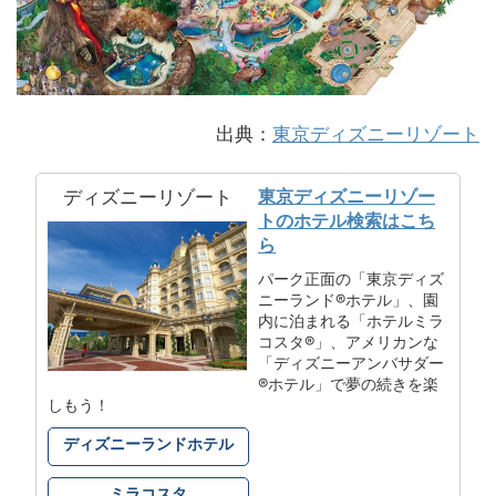
出典：
東京ディズニーリゾート
東京ディズニーリゾー
ディズニーリゾート
トのホテル検索はこち
ら
パーク正面の「東京ディズ
ニーランド®ホテル」、園
内に泊まれる「ホテルミラ
コスタ®」、アメリカンな
「ディズニーアンバサダー
®ホテル」で夢の続きを楽
しもう！
ディズニーランドホテル
ミラコスタ