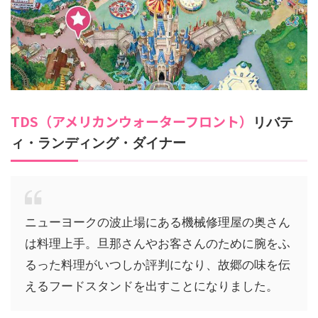
TDS（アメリカンウォーターフロント）
リバテ
ィ・ランディング・ダイナー
ニューヨークの波止場にある機械修理屋の奥さん
は料理上手。旦那さんやお客さんのために腕をふ
るった料理がいつしか評判になり、故郷の味を伝
えるフードスタンドを出すことになりました。