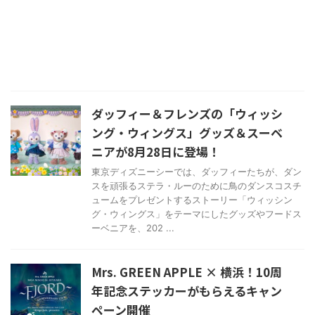
ダッフィー＆フレンズの「ウィッシ
ング・ウィングス」グッズ＆スーベ
ニアが8月28日に登場！
東京ディズニーシーでは、ダッフィーたちが、ダン
スを頑張るステラ・ルーのために鳥のダンスコスチ
ュームをプレゼントするストーリー「ウィッシン
グ・ウィングス」をテーマにしたグッズやフードス
ーベニアを、202 ...
Mrs. GREEN APPLE × 横浜！10周
年記念ステッカーがもらえるキャン
ペーン開催