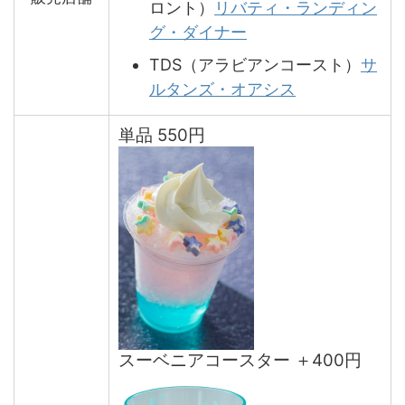
ロント）
リバティ・ランディン
グ・ダイナー
TDS（アラビアンコースト）
サ
ルタンズ・オアシス
単品 550円
スーベニアコースター ＋400円