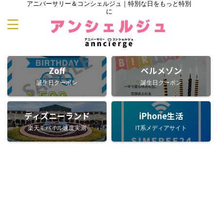
アニバーサリー＆コンシェルジュ｜特別な日をもっと特別
に
Zoff
ベルメゾン
誕生日クーポン
誕生日クーポン
ディズニーランド
iPhone生活
楽天モバイル速度実測
IT系メディアサイト