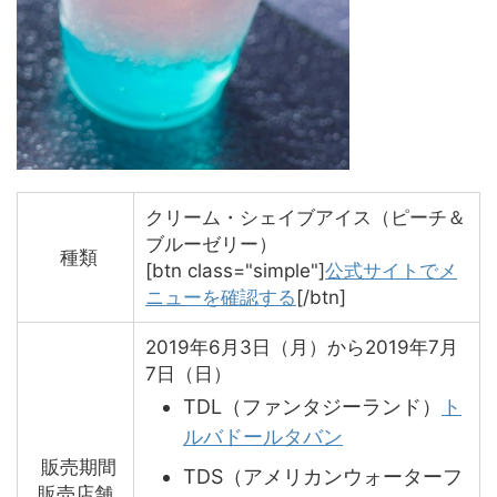
クリーム・シェイブアイス（ピーチ＆
ブルーゼリー）
種類
[btn class="simple"]
公式サイトでメ
ニューを確認する
[/btn]
2019年6月3日（月）から2019年7月
7日（日）
TDL（ファンタジーランド）
ト
ルバドールタバン
販売期間
TDS（アメリカンウォーターフ
販売店舗