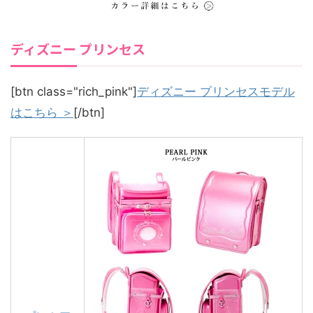
ディズニー プリンセス
[btn class="rich_pink"]
ディズニー プリンセスモデル
はこちら ＞
[/btn]