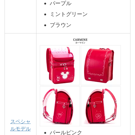
パープル
ミントグリーン
ブラウン
スペシャ
ルモデル
パールピンク