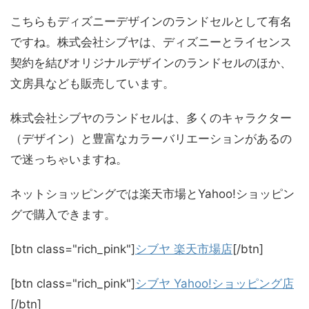
こちらもディズニーデザインのランドセルとして有名
ですね。株式会社シブヤは、ディズニーとライセンス
契約を結びオリジナルデザインのランドセルのほか、
文房具なども販売しています。
株式会社シブヤのランドセルは、多くのキャラクター
（デザイン）と豊富なカラーバリエーションがあるの
で迷っちゃいますね。
ネットショッピングでは楽天市場とYahoo!ショッピン
グで購入できます。
[btn class="rich_pink"]
シブヤ 楽天市場店
[/btn]
[btn class="rich_pink"]
シブヤ Yahoo!ショッピング店
[/btn]