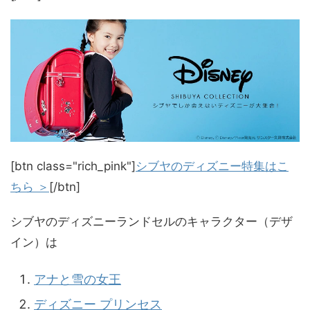
[btn class="rich_pink"]
シブヤのディズニー特集はこ
ちら ＞
[/btn]
シブヤのディズニーランドセルのキャラクター（デザ
イン）は
アナと雪の女王
ディズニー プリンセス