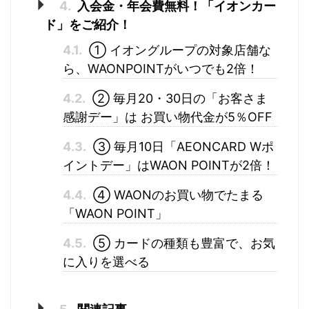
4.
入会金・年会費無料！「イオンカー
ド」をご紹介！
4.1.
① イオングループの対象店舗な
ら、WAONPOINTがいつでも2倍！
4.2.
② 毎月20・30日の「お客さま
感謝デー」は お買い物代金が5％OFF
4.3.
③ 毎月10日「AEONCARD Wポ
イントデー」はWAON POINTが2倍！
4.4.
④ WAONのお買い物でたまる
「WAON POINT」
4.5.
⑤ カードの種類も豊富で、お気
に入りを選べる