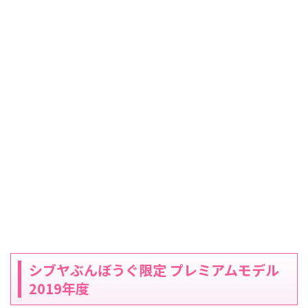
シブヤぶんぼうぐ限定 プレミアムモデル
2019年度