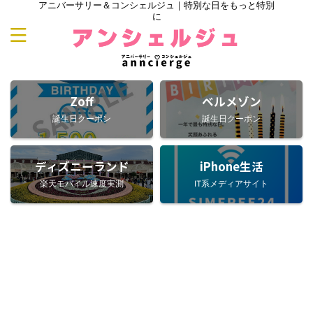
アニバーサリー＆コンシェルジュ｜特別な日をもっと特別
に
Zoff
ベルメゾン
誕生日クーポン
誕生日クーポン
ディズニーランド
iPhone生活
楽天モバイル速度実測
IT系メディアサイト