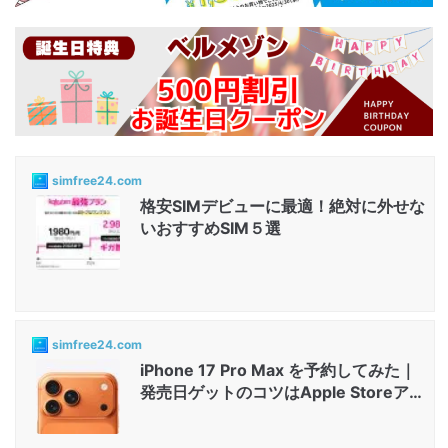
simfree24.com
格安SIMデビューに最適！絶対に外せな
いおすすめSIM５選
simfree24.com
iPhone 17 Pro Max を予約してみた｜
発売日ゲットのコツはApple Storeアプ
リと店舗...