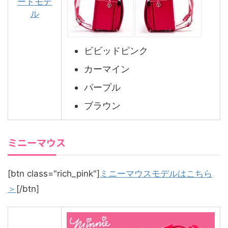
ードモデ
ル
ビビッドピンク
カーマイン
パープル
ブラウン
ミニーマウス
[btn class="rich_pink"]
ミニーマウスモデルはこちら
＞
[/btn]