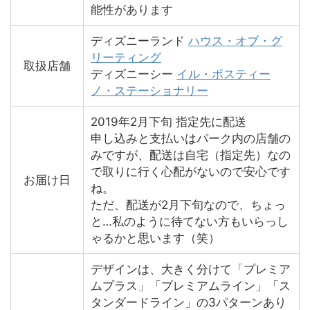
能性があります
ディズニーランド
ハウス・オブ・グ
リーティング
取扱店舗
ディズニーシー
イル・ポスティー
ノ・ステーショナリー
2019年2月下旬 指定先に配送
申し込みと支払いはパーク内の店舗の
みですが、配送は自宅（指定先）なの
で取りに行く心配がないので安心です
お届け日
ね。
ただ、配送が2月下旬なので、ちょっ
と…私のように待てない方もいらっし
ゃるかと思います（笑）
デザインは、大きく分けて「プレミア
ムプラス」「プレミアムライン」「ス
タンダードライン」の3パターンあり