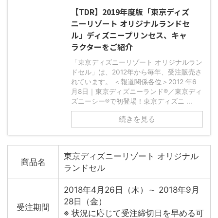
【TDR】2019年度版「東京ディズ
ニーリゾート オリジナルランドセ
ル」ディズニープリンセス、キャ
ラクターをご紹介
「東京ディズニーリゾート オリジナルラン
ドセル」は、2012年から毎年、受注販売さ
れています。 ＜報道関係各位＞2012 年6
月8日｜東京ディズニーランド®／東京ディ
ズニーシー®で初登場！東京ディズニ ...
続きを見る
東京ディズニーリゾート オリジナル
商品名
ランドセル
2018年4月26日（木）～ 2018年9月
28日（金）
受注期間
※ 状況に応じて受注締切日を早める可