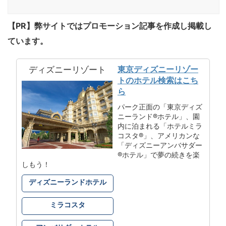
【PR】弊サイトではプロモーション記事を作成し掲載し
ています。
東京ディズニーリゾー
ディズニーリゾート
トのホテル検索はこち
ら
パーク正面の「東京ディズ
ニーランド®ホテル」、園
内に泊まれる「ホテルミラ
コスタ®」、アメリカンな
「ディズニーアンバサダー
®ホテル」で夢の続きを楽
しもう！
ディズニーランドホテル
ミラコスタ