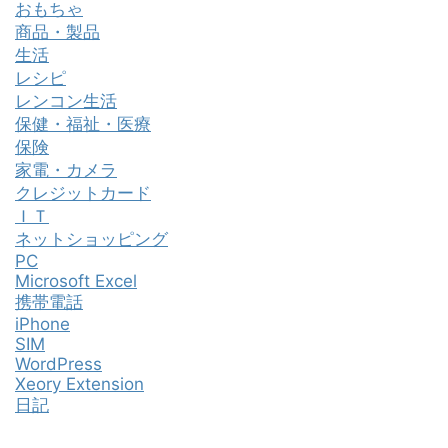
おもちゃ
商品・製品
生活
レシピ
レンコン生活
保健・福祉・医療
保険
家電・カメラ
クレジットカード
ＩＴ
ネットショッピング
PC
Microsoft Excel
携帯電話
iPhone
SIM
WordPress
Xeory Extension
日記