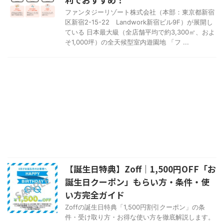
ファンタジーリゾート株式会社（本部：東京都新宿
区新宿2-15-22 Landwork新宿ビル9F）が展開し
ている 日本最大級（全店舗平均で約3,300㎡、およ
そ1,000坪）の全天候型室内遊園地 「フ ...
【誕生日特典】Zoff｜1,500円OFF「お
誕生日クーポン」もらい方・条件・使
い方完全ガイド
Zoffの誕生日特典「1,500円割引クーポン」の条
件・受け取り方・お得な使い方を徹底解説します。