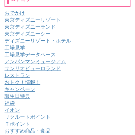
おでかけ
東京ディズニーリゾート
東京ディズニーランド
東京ディズニーシー
ディズニーリゾート・ホテル
工場見学
工場見学データベース
アンパンマンミュージアム
サンリオピューロランド
レストラン
おトク！情報！
キャンペーン
誕生日特典
福袋
イオン
リクルートポイント
Ｔポイント
おすすめ商品・食品