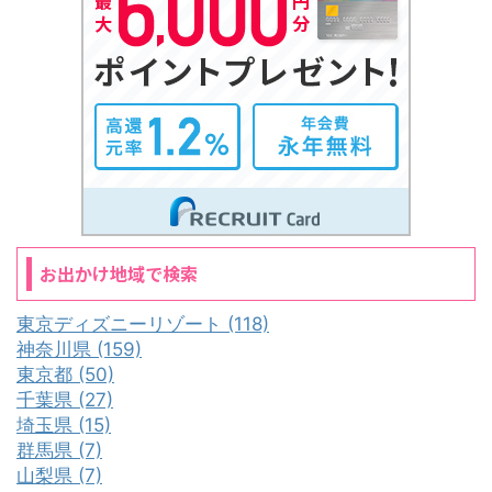
お出かけ地域で検索
東京ディズニーリゾート (118)
神奈川県 (159)
東京都 (50)
千葉県 (27)
埼玉県 (15)
群馬県 (7)
山梨県 (7)