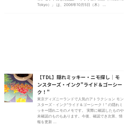
Tokyo）」 は、2006年10月5日（木） ...
【TDL】隠れミッキー・ニモ探し｜モ
ンスターズ・インク"ライド＆ゴーシー
ク！"
東京ディズニーランドで人気のアトラクション モン
スターズ・インク"ライド＆ゴーシーク！" の隠れミ
ッキー隠れニモのメモです。 実際に確認したものや
未確認のものもあります。今後、確認でき次第、情
報を更新 ...