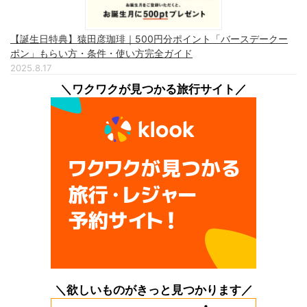
【誕生日特典】猿田彦珈琲｜500円分ポイント「バースデークー
ポン」もらい方・条件・使い方完全ガイド
2025.8.17
＼ワクワクが見つかる旅行サイト／
＼欲しいものがきっと見つかります／