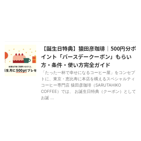
【誕生日特典】猿田彦珈琲｜500円分ポ
イント「バースデークーポン」もらい
方・条件・使い方完全ガイド
「たった一杯で幸せになるコーヒー屋」をコンセプ
トに、東京・恵比寿に本店を構えるスペシャルティ
コーヒー専門店 猿田彦珈琲（SARUTAHIKO
COFFEE）では、 お誕生日特典（クーポン）として
お誕 ...