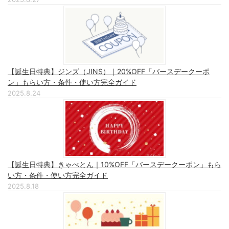
【誕生日特典】ジンズ（JINS）｜20%OFF「バースデークーポ
ン」もらい方・条件・使い方完全ガイド
2025.8.24
【誕生日特典】きゃべとん｜10%OFF「バースデークーポン」もら
い方・条件・使い方完全ガイド
2025.8.18