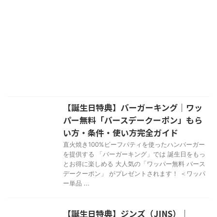
【誕生日特典】バーガーキング｜ワッ
パー無料「バースデークーポン」もら
い方・条件・使い方完全ガイド
直火焼き100%ビーフパティを使ったハンバーガー
を提供する 「バーガーキング」では 誕生日をもっ
とお得に楽しめる 大人気の「ワッパー無料 バース
デークーポン」 がプレゼントされます！ ＜ワッパ
ー単品 ...
【誕生日特典】ジンズ（JINS）｜