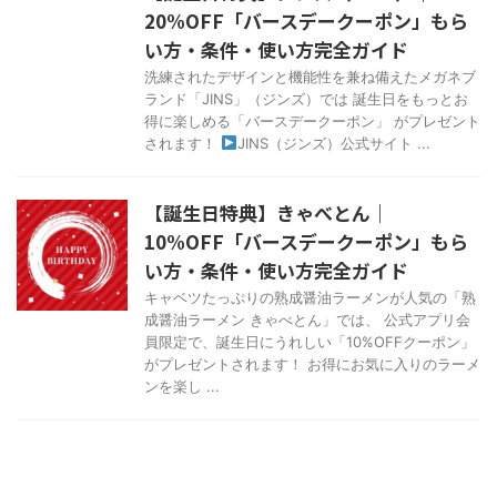
20%OFF「バースデークーポン」もら
い方・条件・使い方完全ガイド
洗練されたデザインと機能性を兼ね備えたメガネブ
ランド「JINS」（ジンズ）では 誕生日をもっとお
得に楽しめる「バースデークーポン」 がプレゼント
されます！
JINS（ジンズ）公式サイト ...
【誕生日特典】きゃべとん｜
10%OFF「バースデークーポン」もら
い方・条件・使い方完全ガイド
キャベツたっぷりの熟成醤油ラーメンが人気の「熟
成醤油ラーメン きゃべとん」では、 公式アプリ会
員限定で、誕生日にうれしい「10%OFFクーポン」
がプレゼントされます！ お得にお気に入りのラーメ
ンを楽し ...