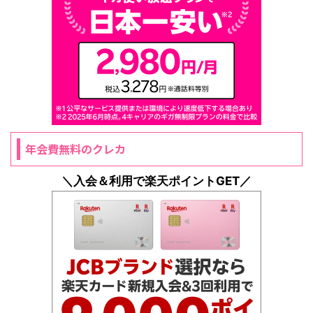
年会費無料のクレカ
＼入会＆利用で楽天ポイントGET／