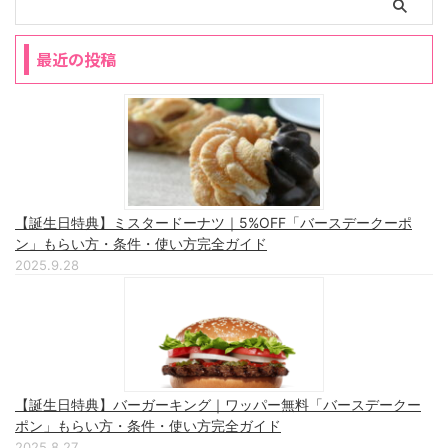
最近の投稿
【誕生日特典】ミスタードーナツ｜5%OFF「バースデークーポ
ン」もらい方・条件・使い方完全ガイド
2025.9.28
【誕生日特典】バーガーキング｜ワッパー無料「バースデークー
ポン」もらい方・条件・使い方完全ガイド
2025.8.27