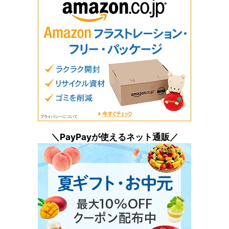
＼PayPayが使えるネット通販／