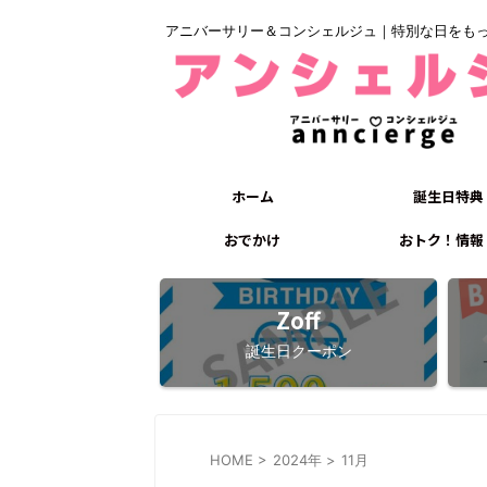
アニバーサリー＆コンシェルジュ｜特別な日をも
ホーム
誕生日特典
おでかけ
おトク！情報
Zoff
誕生日クーポン
HOME
>
2024年
>
11月