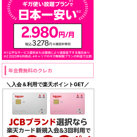
年会費無料のクレカ
＼入会＆利用で楽天ポイントGET／