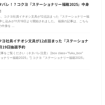
ネタバレ！？コクヨ『ステーショナリー福箱2025』中身
た
、コクヨ社員イチオシ文具が12点詰まった『ステーショナリー福
の申し込みが11月19日より開始されました。 福袋の記事は、こちら
身を ...
コクヨ社員イチオシ文具が12点詰まった『ステーショナ
1月19日抽選予約
ご覧ください（ネタバレ注意） [box class="fuku_box"
テーショナリー福箱2025』"] コクヨ『ステーショナリー福箱2025』