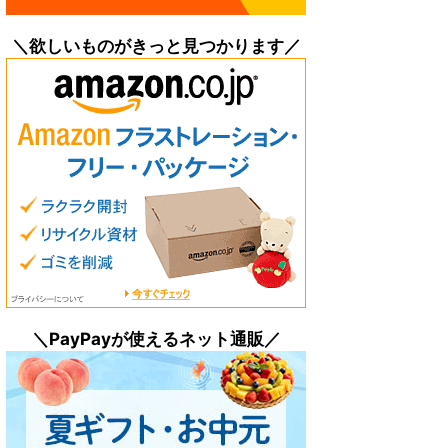
＼欲しいものがきっと見つかります／
＼PayPayが使えるネット通販／