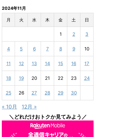
2024年11月
月
火
水
木
金
土
日
1
2
3
4
5
6
7
8
9
10
11
12
13
14
15
16
17
18
19
20
21
22
23
24
25
26
27
28
29
30
« 10月
12月 »
＼どれだけおトクか見てみよう／