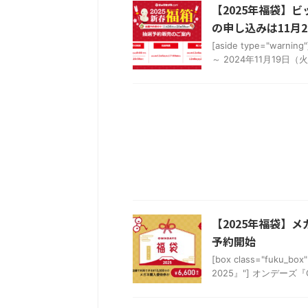
【2025年福袋】ビ
の申し込みは11月20
[aside type="w
～ 2024年11月19日
【2025年福袋】メガ
予約開始
[box class="fuku
2025』"] オンデーズ『OW