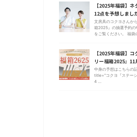
【2025年福袋】
12点を予想しまし
文房具のコクヨさんから
箱2025』の抽選予約
をご覧ください。 福袋の中
【2025年福袋】
リー福箱2025』1
中身の予想はこちらの記事を
title="コクヨ『ス
4 ...