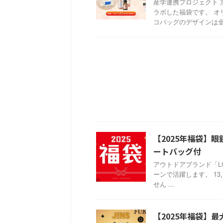
産学連携プロジェクト
ラボした福袋です。 オ
コバッグのデザインは全セ
【2025年福袋】
ートバッグ付
アウトドアブランド「L
ーンで活躍します。 13,2
せん ...
【2025年福袋】最