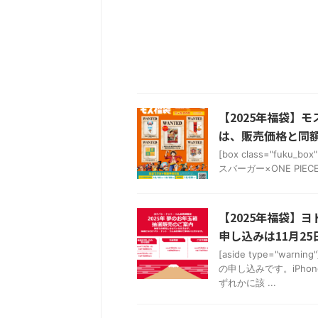
【2025年福袋】モス
は、販売価格と同額 
[box class="fuku_
スバーガー×ONE PIECE
【2025年福袋】ヨ
申し込みは11月25日
[aside type="
の申し込みです。iPh
ずれかに該 ...