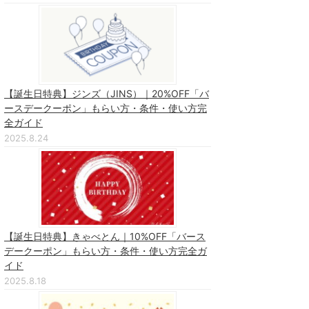
【誕生日特典】ジンズ（JINS）｜20%OFF「バ
ースデークーポン」もらい方・条件・使い方完
全ガイド
2025.8.24
【誕生日特典】きゃべとん｜10%OFF「バース
デークーポン」もらい方・条件・使い方完全ガ
イド
2025.8.18