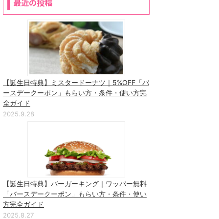
最近の投稿
【誕生日特典】ミスタードーナツ｜5%OFF「バ
ースデークーポン」もらい方・条件・使い方完
全ガイド
2025.9.28
【誕生日特典】バーガーキング｜ワッパー無料
「バースデークーポン」もらい方・条件・使い
方完全ガイド
2025.8.27