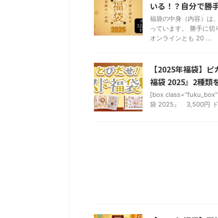
いる！？自分で勝
福袋の中身（内容）は、 
っています。 勝手に切
オンラインとも 20 ...
【2025年福袋】
福袋 2025』2種
[box class="fuk
袋 2025』 3,500円