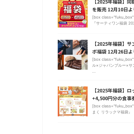
【2025年福袋】
を販売 12月10日
[box class="fuk
『サーティワン福袋 2025
【2025年福袋】
ボ福袋 12月26日
[box class="fuk
ル×ジャパンブルー×サ
...
【2025年福袋】
+4,500円分の食事
[box class="fuk
まく リラックマ福袋』 4