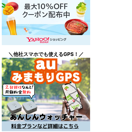
＼他社スマホでも
使えるGPS！／